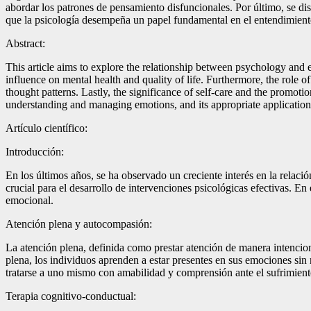
abordar los patrones de pensamiento disfuncionales. Por último, se di
que la psicología desempeña un papel fundamental en el entendimiento
Abstract:
This article aims to explore the relationship between psychology and
influence on mental health and quality of life. Furthermore, the role 
thought patterns. Lastly, the significance of self-care and the promoti
understanding and managing emotions, and its appropriate application c
Artículo científico:
Introducción:
En los últimos años, se ha observado un creciente interés en la relac
crucial para el desarrollo de intervenciones psicológicas efectivas. E
emocional.
Atención plena y autocompasión:
La atención plena, definida como prestar atención de manera intenciona
plena, los individuos aprenden a estar presentes en sus emociones si
tratarse a uno mismo con amabilidad y comprensión ante el sufrimient
Terapia cognitivo-conductual: