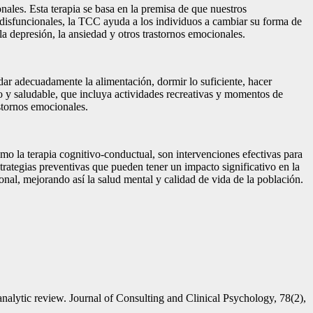
ales. Esta terapia se basa en la premisa de que nuestros
disfuncionales, la TCC ayuda a los individuos a cambiar su forma de
a depresión, la ansiedad y otros trastornos emocionales.
dar adecuadamente la alimentación, dormir lo suficiente, hacer
o y saludable, que incluya actividades recreativas y momentos de
astornos emocionales.
o la terapia cognitivo-conductual, son intervenciones efectivas para
rategias preventivas que pueden tener un impacto significativo en la
nal, mejorando así la salud mental y calidad de vida de la población.
nalytic review. Journal of Consulting and Clinical Psychology, 78(2),