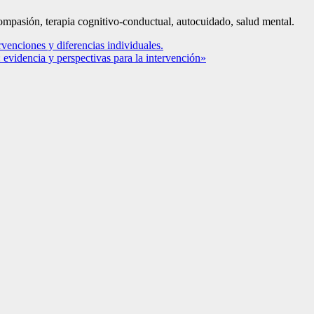
compasión, terapia cognitivo-conductual, autocuidado, salud mental.
rvenciones y diferencias individuales.
: evidencia y perspectivas para la intervención»