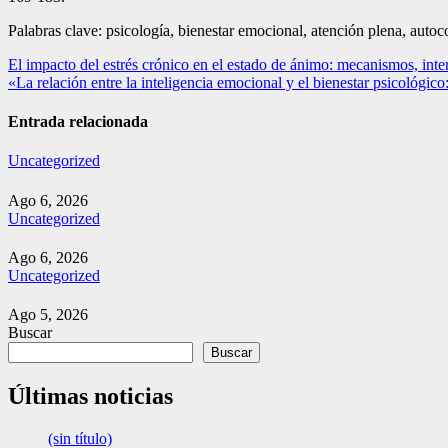
Palabras clave: psicología, bienestar emocional, atención plena, auto
Navegación
El impacto del estrés crónico en el estado de ánimo: mecanismos, inte
«La relación entre la inteligencia emocional y el bienestar psicológico
de
entradas
Entrada relacionada
Uncategorized
Ago 6, 2026
Uncategorized
Ago 6, 2026
Uncategorized
Ago 5, 2026
Buscar
Buscar
Últimas noticias
(sin título)