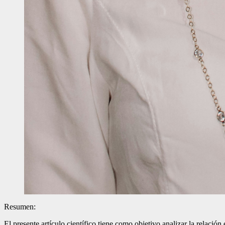
Resumen:
El presente artículo científico tiene como objetivo analizar la relación 