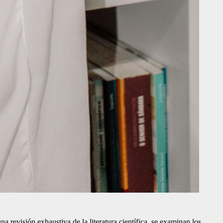
una revisión exhaustiva de la literatura científica, se examinan los