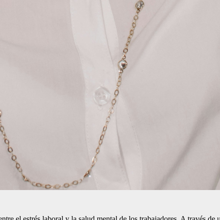
entre el estrés laboral y la salud mental de los trabajadores. A través de 