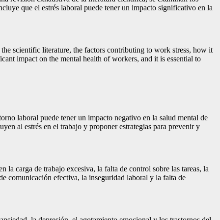
oncluye que el estrés laboral puede tener un impacto significativo en la
 scientific literature, the factors contributing to work stress, how it
icant impact on the mental health of workers, and it is essential to
torno laboral puede tener un impacto negativo en la salud mental de
ibuyen al estrés en el trabajo y proponer estrategias para prevenir y
la carga de trabajo excesiva, la falta de control sobre las tareas, la
 de comunicación efectiva, la inseguridad laboral y la falta de
ansiedad, la depresión, el agotamiento emocional y los trastornos del