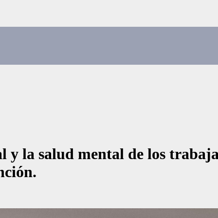
al y la salud mental de los traba
nción.