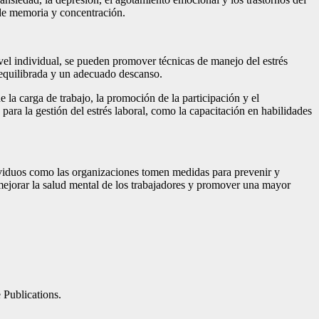
 de memoria y concentración.
nivel individual, se pueden promover técnicas de manejo del estrés
n equilibrada y un adecuado descanso.
 la carga de trabajo, la promoción de la participación y el
a la gestión del estrés laboral, como la capacitación en habilidades
ndividuos como las organizaciones tomen medidas para prevenir y
a mejorar la salud mental de los trabajadores y promover una mayor
 Publications.