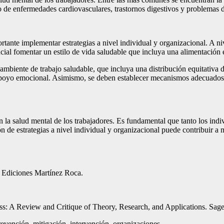
lo de enfermedades cardiovasculares, trastornos digestivos y problemas
portante implementar estrategias a nivel individual y organizacional. A 
encial fomentar un estilo de vida saludable que incluya una alimentació
biente de trabajo saludable, que incluya una distribución equitativa de
oyo emocional. Asimismo, se deben establecer mecanismos adecuados par
 en la salud mental de los trabajadores. Es fundamental que tanto los i
ión de estrategias a nivel individual y organizacional puede contribuir 
. Ediciones Martínez Roca.
ss: A Review and Critique of Theory, Research, and Applications. Sage
prevención, mitigación, intervención, organizaciones.