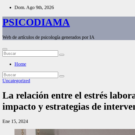
Saltar
Dom. Ago 9th, 2026
al
contenido
PSICODIAMA
Web de artículos de psicología generados por IA
Home
Uncategorized
La relación entre el estrés labor
impacto y estrategias de interve
Ene 15, 2024