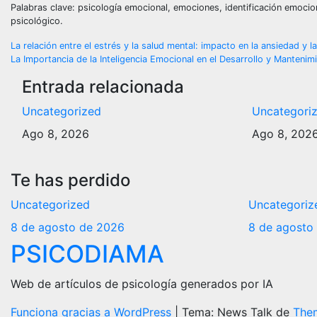
Palabras clave: psicología emocional, emociones, identificación emocion
psicológico.
Navegación
La relación entre el estrés y la salud mental: impacto en la ansiedad y l
La Importancia de la Inteligencia Emocional en el Desarrollo y Manteni
de
Entrada relacionada
entradas
Uncategorized
Uncategori
Ago 8, 2026
Ago 8, 202
Te has perdido
Uncategorized
Uncategoriz
8 de agosto de 2026
8 de agosto
PSICODIAMA
Web de artículos de psicología generados por IA
Funciona gracias a WordPress
|
Tema: News Talk de
The