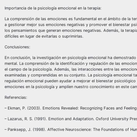
Importancia de la psicología emocional en la terapia:
La comprensión de las emociones es fundamental en el ámbito de la tera
a gestionar mejor sus emociones negativas y promover el bienestar psic
los pensamientos que generan emociones negativas. Además, la terapi
difíciles en lugar de evitarlas o suprimirlas.
Conclusiones:
En conclusión, la investigación en psicología emocional ha demostrad
mental. La comprensión de la identificación y regulación de las emocio
el campo de la psicología. Además, las interacciones entre las emocion
examinadas y comprendidas en su conjunto. La psicología emocional tamb
regulación emocional pueden ayudar a mejorar el bienestar psicológico 
emociones en la psicología y amplíen nuestro conocimiento en este ca
Referencias:
– Ekman, P. (2003). Emotions Revealed: Recognizing Faces and Feeling
– Lazarus, R. S. (1991). Emotion and Adaptation. Oxford University Pre
– Panksepp, J. (1998). Affective Neuroscience: The Foundations of Hu