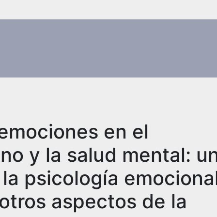
s emociones en el
o y la salud mental: u
 la psicología emociona
otros aspectos de la