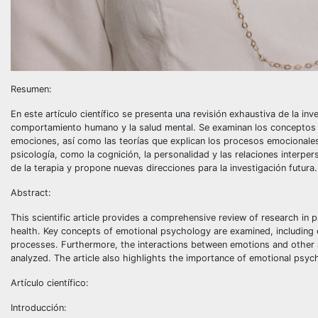
Resumen:
En este artículo científico se presenta una revisión exhaustiva de la i
comportamiento humano y la salud mental. Se examinan los conceptos cla
emociones, así como las teorías que explican los procesos emocionales
psicología, como la cognición, la personalidad y las relaciones interpe
de la terapia y propone nuevas direcciones para la investigación futura.
Abstract:
This scientific article provides a comprehensive review of research in
health. Key concepts of emotional psychology are examined, including em
processes. Furthermore, the interactions between emotions and other a
analyzed. The article also highlights the importance of emotional psyc
Artículo científico:
Introducción: