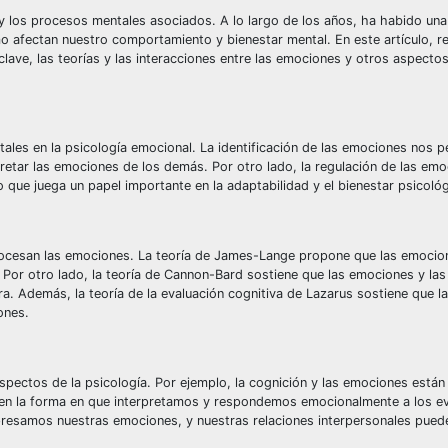
y los procesos mentales asociados. A lo largo de los años, ha habido una
o afectan nuestro comportamiento y bienestar mental. En este artículo, r
lave, las teorías y las interacciones entre las emociones y otros aspectos
ales en la psicología emocional. La identificación de las emociones nos p
etar las emociones de los demás. Por otro lado, la regulación de las emo
 que juega un papel importante en la adaptabilidad y el bienestar psicológ
procesan las emociones. La teoría de James-Lange propone que las emocio
o. Por otro lado, la teoría de Cannon-Bard sostiene que las emociones y la
ra. Además, la teoría de la evaluación cognitiva de Lazarus sostiene que 
ones.
aspectos de la psicología. Por ejemplo, la cognición y las emociones está
 en la forma en que interpretamos y respondemos emocionalmente a los e
resamos nuestras emociones, y nuestras relaciones interpersonales pued