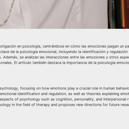
nvestigación en psicología, centrándose en cómo las emociones juegan un pap
ve de la psicología emocional, incluyendo la identificación y regulación 
. Además, se analizan las interacciones entre las emociones y otros aspe
rsonales. El artículo también destaca la importancia de la psicología emoci
 psychology, focusing on how emotions play a crucial role in human behavi
otional identification and regulation, as well as theories explaining emot
spects of psychology such as cognition, personality, and interpersonal r
hology in the field of therapy and proposes new directions for future rese