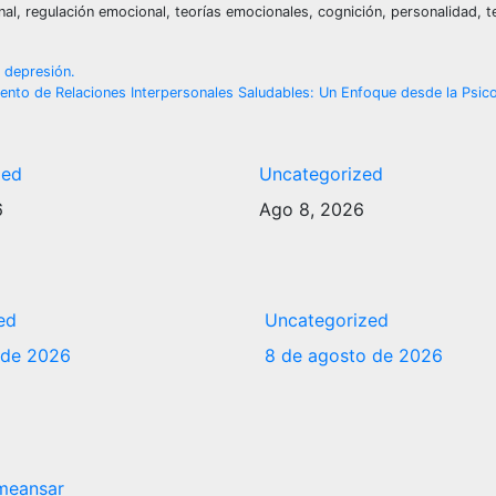
al, regulación emocional, teorías emocionales, cognición, personalidad, te
a depresión.
miento de Relaciones Interpersonales Saludables: Un Enfoque desde la Psic
zed
Uncategorized
6
Ago 8, 2026
ed
Uncategorized
 de 2026
8 de agosto de 2026
meansar