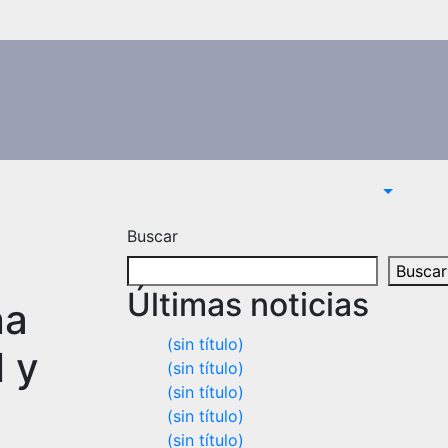
Buscar
Buscar
Últimas noticias
na
(sin título)
l y
(sin título)
(sin título)
(sin título)
(sin título)