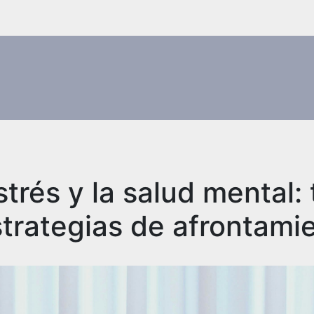
strés y la salud mental: 
strategias de afrontami