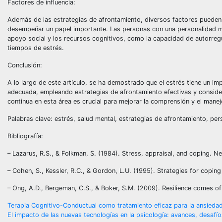
Factores de influencia:
Además de las estrategias de afrontamiento, diversos factores pueden i
desempeñar un papel importante. Las personas con una personalidad más
apoyo social y los recursos cognitivos, como la capacidad de autorregu
tiempos de estrés.
Conclusión:
A lo largo de este artículo, se ha demostrado que el estrés tiene un im
adecuada, empleando estrategias de afrontamiento efectivas y consider
continua en esta área es crucial para mejorar la comprensión y el manej
Palabras clave: estrés, salud mental, estrategias de afrontamiento, per
Bibliografía:
– Lazarus, R.S., & Folkman, S. (1984). Stress, appraisal, and coping. N
– Cohen, S., Kessler, R.C., & Gordon, L.U. (1995). Strategies for coping
– Ong, A.D., Bergeman, C.S., & Boker, S.M. (2009). Resilience comes of 
Navegación
Terapia Cognitivo-Conductual como tratamiento eficaz para la ansiedad
El impacto de las nuevas tecnologías en la psicología: avances, desafí