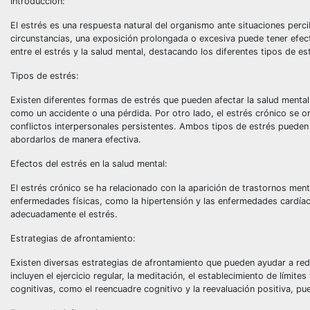
Introducción:
El estrés es una respuesta natural del organismo ante situaciones perc
circunstancias, una exposición prolongada o excesiva puede tener efecto
entre el estrés y la salud mental, destacando los diferentes tipos de es
Tipos de estrés:
Existen diferentes formas de estrés que pueden afectar la salud menta
como un accidente o una pérdida. Por otro lado, el estrés crónico se or
conflictos interpersonales persistentes. Ambos tipos de estrés pueden
abordarlos de manera efectiva.
Efectos del estrés en la salud mental:
El estrés crónico se ha relacionado con la aparición de trastornos men
enfermedades físicas, como la hipertensión y las enfermedades cardíaca
adecuadamente el estrés.
Estrategias de afrontamiento:
Existen diversas estrategias de afrontamiento que pueden ayudar a redu
incluyen el ejercicio regular, la meditación, el establecimiento de lími
cognitivas, como el reencuadre cognitivo y la reevaluación positiva, pu