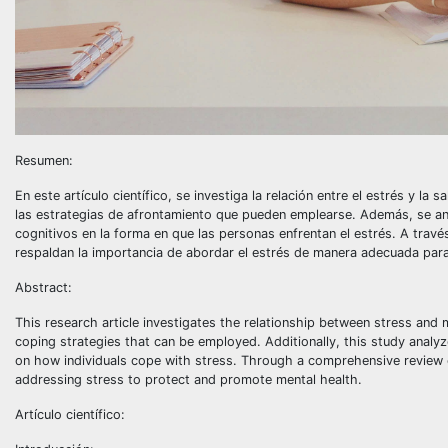
Resumen:
En este artículo científico, se investiga la relación entre el estrés y la
las estrategias de afrontamiento que pueden emplearse. Además, se anal
cognitivos en la forma en que las personas enfrentan el estrés. A través
respaldan la importancia de abordar el estrés de manera adecuada para
Abstract:
This research article investigates the relationship between stress and m
coping strategies that can be employed. Additionally, this study analyz
on how individuals cope with stress. Through a comprehensive review of
addressing stress to protect and promote mental health.
Artículo científico: