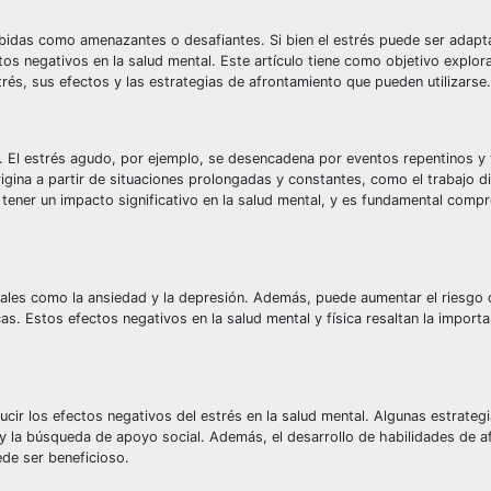
ibidas como amenazantes o desafiantes. Si bien el estrés puede ser adapta
s negativos en la salud mental. Este artículo tiene como objetivo explorar
trés, sus efectos y las estrategias de afrontamiento que pueden utilizarse.
l. El estrés agudo, por ejemplo, se desencadena por eventos repentinos y
igina a partir de situaciones prolongadas y constantes, como el trabajo di
 tener un impacto significativo en la salud mental, y es fundamental com
tales como la ansiedad y la depresión. Además, puede aumentar el riesgo 
s. Estos efectos negativos en la salud mental y física resaltan la import
cir los efectos negativos del estrés en la salud mental. Algunas estrategi
tes y la búsqueda de apoyo social. Además, el desarrollo de habilidades de 
ede ser beneficioso.