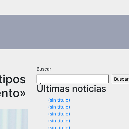
Buscar
tipos
Buscar
Últimas noticias
ento»
(sin título)
(sin título)
(sin título)
(sin título)
(sin título)