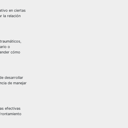
tivo en ciertas
 la relación
 traumáticos,
ario o
prender cómo
de desarrollar
ancia de manejar
as efectivas
afrontamiento