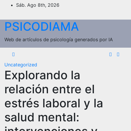
Saltar
Sáb. Ago 8th, 2026
al
contenido
PSICODIAMA
Web de artículos de psicología generados por IA
Uncategorized
Explorando la
relación entre el
estrés laboral y la
salud mental: