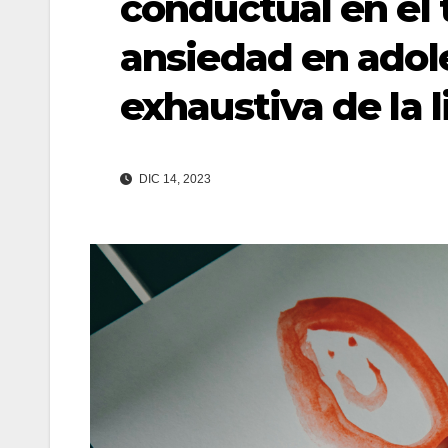
conductual en el 
ansiedad en adole
exhaustiva de la l
DIC 14, 2023