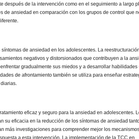
 después de la intervención como en el seguimiento a largo p
es de ansiedad en comparación con los grupos de control que n
iferente.
s síntomas de ansiedad en los adolescentes. La reestructuració
pensamientos negativos y distorsionados que contribuyen a la ans
enfrentar gradualmente sus miedos y a desarrollar habilidades
idades de afrontamiento también se utiliza para enseñar estrate
diarias.
tratamiento eficaz y seguro para la ansiedad en adolescentes. 
dan su eficacia en la reducción de los síntomas de ansiedad tant
itan más investigaciones para comprender mejor los mecanismo
respuesta a esta intervención. La implementación de la TCC en