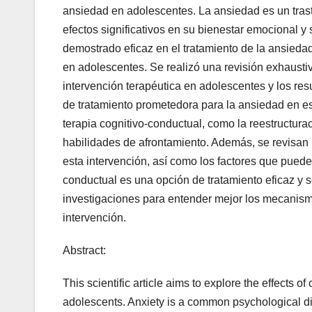
ansiedad en adolescentes. La ansiedad es un tras
efectos significativos en su bienestar emocional y
demostrado eficaz en el tratamiento de la ansiedad
en adolescentes. Se realizó una revisión exhaustiva
intervención terapéutica en adolescentes y los res
de tratamiento prometedora para la ansiedad en est
terapia cognitivo-conductual, como la reestructura
habilidades de afrontamiento. Además, se revisan 
esta intervención, así como los factores que pueden
conductual es una opción de tratamiento eficaz y 
investigaciones para entender mejor los mecanismo
intervención.
Abstract:
This scientific article aims to explore the effects o
adolescents. Anxiety is a common psychological dis