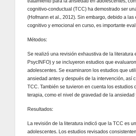
tratamiento para la ansiedad en adolescentes, como
cognitivo-conductual (TCC) ha demostrado ser una 
(Hofmann et al., 2012). Sin embargo, debido a las 
cognitivo y emocional en curso, es importante eval
Métodos:
Se realizó una revisión exhaustiva de la literatura
PsycINFO) y se incluyeron estudios que evaluaron 
adolescentes. Se examinaron los estudios que uti
ansiedad antes y después de la intervención, así c
TCC. También se tuvieron en cuenta los estudios que
terapia, como el nivel de gravedad de la ansiedad
Resultados:
La revisión de la literatura indicó que la TCC es 
adolescentes. Los estudios revisados consistentem