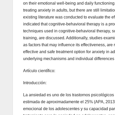
on their emotional well-being and daily functionin
treating anxiety in adults, but there are still limit
existing literature was conducted to evaluate the ef
indicated that cognitive-behavioral therapy is a pro
techniques used in cognitive-behavioral therapy, su
training, are discussed. Additionally, studies exami
as factors that may influence its effectiveness, are
effective and safe treatment option for anxiety in a
underlying mechanisms and individual differences i
Artículo científico:
Introducción:
La ansiedad es uno de los trastornos psicológico
estimada de aproximadamente el 25% (APA, 2013). E
emocional de los adolescentes y su capacidad para