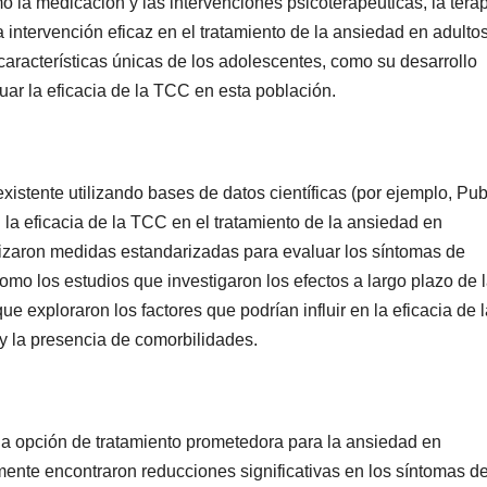
 la medicación y las intervenciones psicoterapéuticas, la tera
intervención eficaz en el tratamiento de la ansiedad en adulto
características únicas de los adolescentes, como su desarrollo
uar la eficacia de la TCC en esta población.
 existente utilizando bases de datos científicas (por ejemplo, P
la eficacia de la TCC en el tratamiento de la ansiedad en
lizaron medidas estandarizadas para evaluar los síntomas de
omo los estudios que investigaron los efectos a largo plazo de 
 exploraron los factores que podrían influir en la eficacia de l
 y la presencia de comorbilidades.
una opción de tratamiento prometedora para la ansiedad en
ente encontraron reducciones significativas en los síntomas d