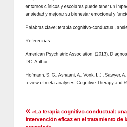
entornos clínicos y escolares puede tener un impac
ansiedad y mejorar su bienestar emocional y funci
Palabras clave: terapia cognitivo-conductual, ansie
Referencias:
American Psychiatric Association. (2013). Diagnost
DC: Author.
Hofmann, S. G., Asnaani, A., Vonk, I. J., Sawyer, A.
review of meta-analyses. Cognitive Therapy and R
Navegación
«La terapia cognitivo-conductual: un
intervención eficaz en el tratamiento de l
de
ansiedad»