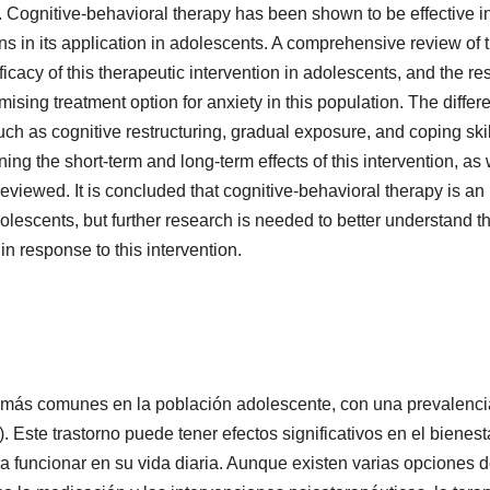
g. Cognitive-behavioral therapy has been shown to be effective i
ations in its application in adolescents. A comprehensive review of 
ficacy of this therapeutic intervention in adolescents, and the res
mising treatment option for anxiety in this population. The differ
ch as cognitive restructuring, gradual exposure, and coping skil
ning the short-term and long-term effects of this intervention, as 
 reviewed. It is concluded that cognitive-behavioral therapy is an
dolescents, but further research is needed to better understand t
n response to this intervention.
s más comunes en la población adolescente, con una prevalenci
ste trastorno puede tener efectos significativos en el bienest
 funcionar en su vida diaria. Aunque existen varias opciones 