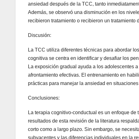
ansiedad después de la TCC, tanto inmediatamente
Además, se observó una disminución en los nivel
recibieron tratamiento o recibieron un tratamiento d
Discusión:
La TCC utiliza diferentes técnicas para abordar lo
cognitiva se centra en identificar y desafiar los 
La exposición gradual ayuda a los adolescentes a 
afrontamiento efectivas. El entrenamiento en habil
prácticas para manejar la ansiedad en situaciones 
Conclusiones:
La terapia cognitivo-conductual es un enfoque de 
resultados de esta revisión de la literatura respal
corto como a largo plazo. Sin embargo, se neces
subyacentes y las diferencias individuales en la 