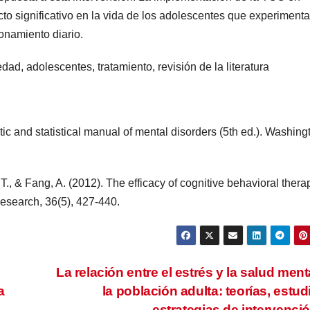
to significativo en la vida de los adolescentes que experiment
onamiento diario.
dad, adolescentes, tratamiento, revisión de la literatura
ic and statistical manual of mental disorders (5th ed.). Washing
 T., & Fang, A. (2012). The efficacy of cognitive behavioral thera
esearch, 36(5), 427-440.
a
La relación entre el estrés y la salud ment
a
la población adulta: teorías, estud
estrategias de intervenci