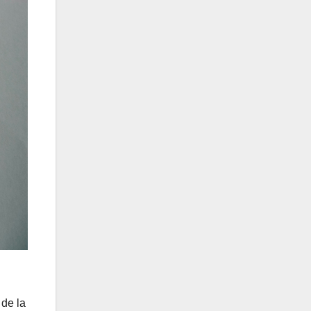
 de la