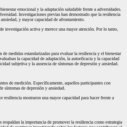
bienestar emocional y la adaptación saludable frente a adversidades.
 adversidad. Investigaciones previas han demostrado que la resiliencia
 y ansiedad, y mayor capacidad de afrontamiento.
ea de investigación activa y merece una mayor atención. Por lo tanto,
 de medidas estandarizadas para evaluar la resiliencia y el bienestar
valuaban la capacidad de adaptación, la autoeficacia y la capacidad
icidad subjetiva y la ausencia de síntomas de depresión y ansiedad.
s puntos de medición. Específicamente, aquellos participantes con
 de síntomas de depresión y ansiedad.
or resiliencia mostraron una mayor capacidad para hacer frente a
os respaldan la importancia de promover la resiliencia como estrategia