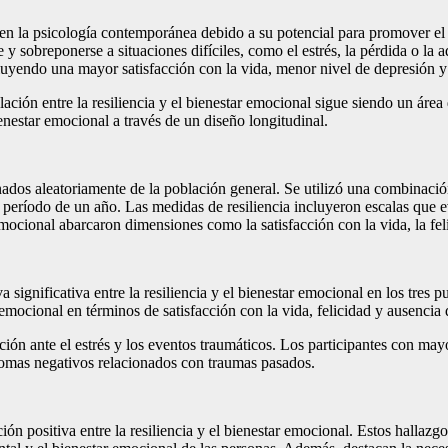
s en la psicología contemporánea debido a su potencial para promover el 
e y sobreponerse a situaciones difíciles, como el estrés, la pérdida o la
ncluyendo una mayor satisfacción con la vida, menor nivel de depresión
 relación entre la resiliencia y el bienestar emocional sigue siendo un ár
ienestar emocional a través de un diseño longitudinal.
nados aleatoriamente de la población general. Se utilizó una combinación
 período de un año. Las medidas de resiliencia incluyeron escalas que e
emocional abarcaron dimensiones como la satisfacción con la vida, la fel
va significativa entre la resiliencia y el bienestar emocional en los tre
emocional en términos de satisfacción con la vida, felicidad y ausencia
ción ante el estrés y los eventos traumáticos. Los participantes con may
tomas negativos relacionados con traumas pasados.
ión positiva entre la resiliencia y el bienestar emocional. Estos hallazg