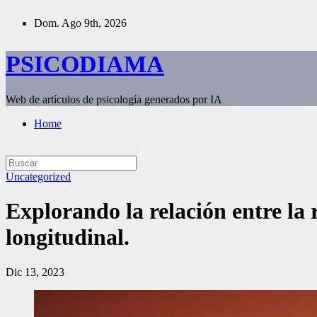
Saltar
Dom. Ago 9th, 2026
al
contenido
PSICODIAMA
Web de artículos de psicología generados por IA
Home
Uncategorized
Explorando la relación entre la r
longitudinal.
Dic 13, 2023