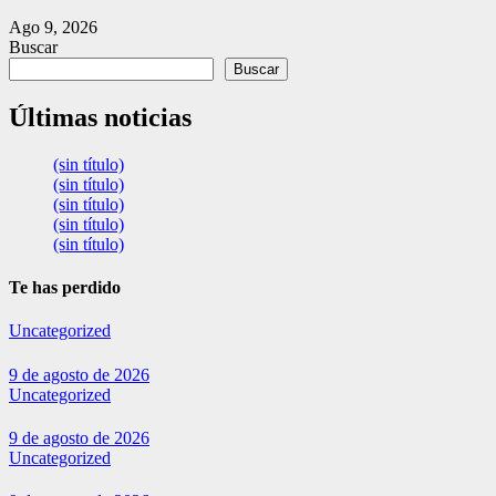
Ago 9, 2026
Buscar
Buscar
Últimas noticias
(sin título)
(sin título)
(sin título)
(sin título)
(sin título)
Te has perdido
Uncategorized
9 de agosto de 2026
Uncategorized
9 de agosto de 2026
Uncategorized