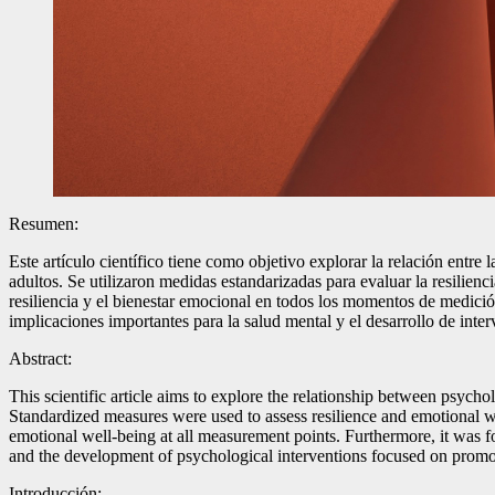
Resumen:
Este artículo científico tiene como objetivo explorar la relación entre 
adultos. Se utilizaron medidas estandarizadas para evaluar la resilienc
resiliencia y el bienestar emocional en todos los momentos de medición
implicaciones importantes para la salud mental y el desarrollo de inte
Abstract:
This scientific article aims to explore the relationship between psych
Standardized measures were used to assess resilience and emotional wel
emotional well-being at all measurement points. Furthermore, it was fou
and the development of psychological interventions focused on promot
Introducción: