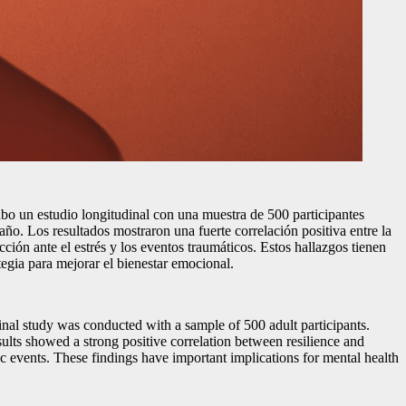
a cabo un estudio longitudinal con una muestra de 500 participantes
 año. Los resultados mostraron una fuerte correlación positiva entre la
ción ante el estrés y los eventos traumáticos. Estos hallazgos tienen
tegia para mejorar el bienestar emocional.
dinal study was conducted with a sample of 500 adult participants.
sults showed a strong positive correlation between resilience and
tic events. These findings have important implications for mental health