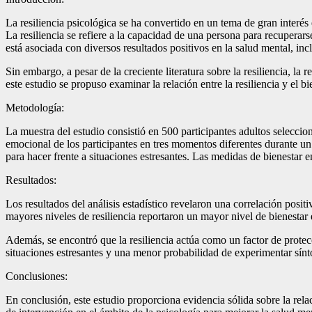
La resiliencia psicológica se ha convertido en un tema de gran interé
La resiliencia se refiere a la capacidad de una persona para recuperars
está asociada con diversos resultados positivos en la salud mental, i
Sin embargo, a pesar de la creciente literatura sobre la resiliencia, la
este estudio se propuso examinar la relación entre la resiliencia y el b
Metodología:
La muestra del estudio consistió en 500 participantes adultos seleccio
emocional de los participantes en tres momentos diferentes durante un
para hacer frente a situaciones estresantes. Las medidas de bienestar 
Resultados:
Los resultados del análisis estadístico revelaron una correlación positi
mayores niveles de resiliencia reportaron un mayor nivel de bienestar 
Además, se encontró que la resiliencia actúa como un factor de protec
situaciones estresantes y una menor probabilidad de experimentar sín
Conclusiones:
En conclusión, este estudio proporciona evidencia sólida sobre la relac