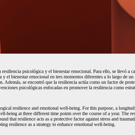
la resiliencia psicológica y el bienestar emocional. Para ello, se llevó 
ia y el bienestar emocional en tres momentos diferentes a lo largo de un
. Además, se encontró que la resiliencia actúa como un factor de protec
rvenciones psicológicas enfocadas en promover la resiliencia como estra
ological resilience and emotional well-being. For this purpose, a longitu
l-being at three different time points over the course of a year. The re
nd that resilience acts as a protective factor against stress and trauma
ing resilience as a strategy to enhance emotional well-being.