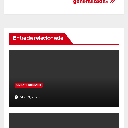
generalizada»
Entrada relacionada
UNCATEGORIZED
AGO 9, 2026