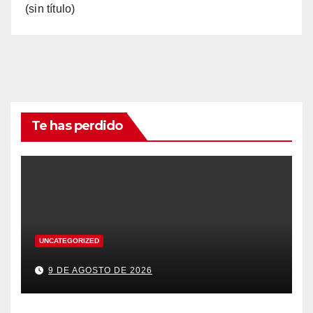
(sin título)
Te has perdido
UNCATEGORIZED
9 DE AGOSTO DE 2026