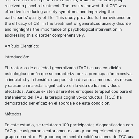
received a placebo treatment. The results showed that CBT was
effective in reducing anxiety symptoms and improving the
participants’ quality of life. This study provides further evidence on
the efficacy of CBT in the treatment of generalized anxiety disorder
and highlights the importance of psychological intervention in
addressing this disorder comprehensively.
Artículo Científico:
Introducción:
El trastorno de ansiedad generalizada (TAG) es una condición
psicológica común que se caracteriza por la preocupación excesiva,
la inquietud y la tensión, que persisten durante al menos seis meses
y causan un malestar significativo en la vida de los individuos
afectados. Aunque existen diferentes enfoques terapéuticos para el
tratamiento del TAG, la terapia cognitivo-conductual (TCC) ha
demostrado ser eficaz en el abordaje de esta condición.
Métodos:
En este estudio, se reclutaron 100 participantes diagnosticados con
TAG y se asignaron aleatoriamente a un grupo experimental y a un
grupo de control. El grupo experimental recibió sesiones de TCC una