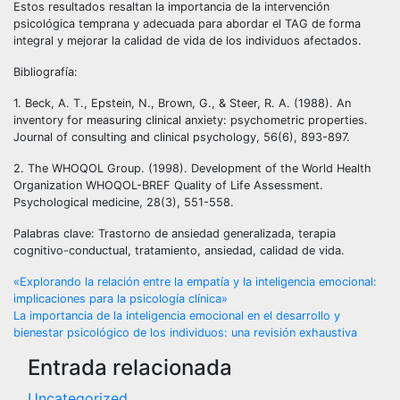
Estos resultados resaltan la importancia de la intervención
psicológica temprana y adecuada para abordar el TAG de forma
integral y mejorar la calidad de vida de los individuos afectados.
Bibliografía:
1. Beck, A. T., Epstein, N., Brown, G., & Steer, R. A. (1988). An
inventory for measuring clinical anxiety: psychometric properties.
Journal of consulting and clinical psychology, 56(6), 893-897.
2. The WHOQOL Group. (1998). Development of the World Health
Organization WHOQOL-BREF Quality of Life Assessment.
Psychological medicine, 28(3), 551-558.
Palabras clave: Trastorno de ansiedad generalizada, terapia
cognitivo-conductual, tratamiento, ansiedad, calidad de vida.
Navegación
«Explorando la relación entre la empatía y la inteligencia emocional:
implicaciones para la psicología clínica»
de
La importancia de la inteligencia emocional en el desarrollo y
bienestar psicológico de los individuos: una revisión exhaustiva
entradas
Entrada relacionada
Uncategorized