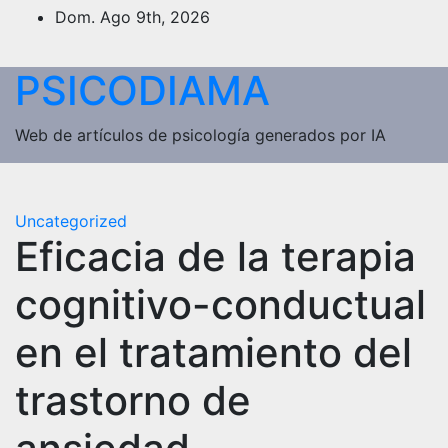
Saltar
Dom. Ago 9th, 2026
al
contenido
PSICODIAMA
Web de artículos de psicología generados por IA
Uncategorized
Eficacia de la terapia
cognitivo-conductual
en el tratamiento del
trastorno de