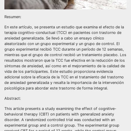
Resumen:
En este artículo, se presenta un estudio que examina el efecto de la
terapia cognitivo-conductual (TCC) en pacientes con trastorno de
ansiedad generalizada. Se llevó a cabo un ensayo clínico
aleatorizado con un grupo experimental y un grupo de control. El
grupo experimental recibió TCC durante un período de 12 semanas,
mientras que el grupo de control recibió un tratamiento placebo. Los
resultados mostraron que la TCC fue efectiva en la reducción de los
síntomas de ansiedad, así como en el mejoramiento de la calidad de
vida de los participantes. Este estudio proporciona evidencia
adicional sobre la eficacia de la TCC en el tratamiento del trastorno
de ansiedad generalizada y resalta la importancia de la intervención
psicológica para abordar este trastorno de forma integral.
Abstract:
This article presents a study examining the effect of cognitive-
behavioral therapy (CBT) on patients with generalized anxiety
disorder. A randomized controlled trial was conducted with an
experimental group and a control group. The experimental group
received CBT for a period of 12 weeks, while the control group