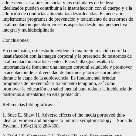
adolescencia. La presión social y los estándares de belleza
idealizados pueden contribuir a la insatisfacción con el cuerpo y a la
adopción de conductas alimentarias desordenadas. Es necesario
implementar programas de prevención y tratamiento de trastornos de
la alimentación que aborden estos aspectos desde una perspectiva
integral y multidisciplinaria.
Conclusiones:
En conclusión, este estudio evidenció una fuerte relación entre la
insatisfacción con la imagen corporal y la presencia de trastornos de
la alimentación en adolescentes. Estos hallazgos resaltan la
importancia de fomentar una imagen corporal saludable y promover
la aceptación de la diversidad de tamaños y formas corporales
durante la etapa de la adolescencia. Es fundamental brindar
programas de prevención y tratamiento temprano, así como
promover la educación en salud mental para reducir la incidencia de
trastornos alimentarios en esta población.
Referencias bibliográficas:
1. Stice E, Shaw H. Adverse effects of the media portrayed thin-
ideal on women and linkages to bulimic symptomatology. J Soc Clin
Psychol. 1994;13(3):288-308.