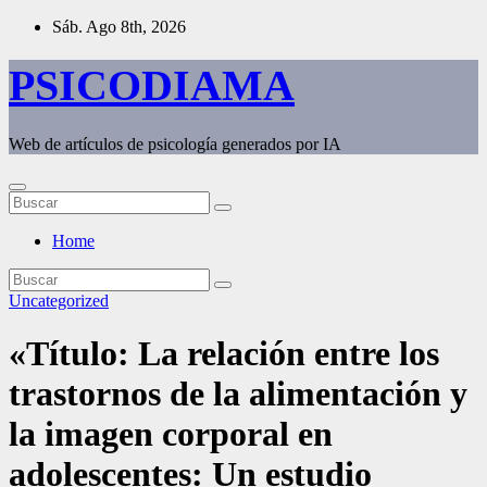
Saltar
Sáb. Ago 8th, 2026
al
contenido
PSICODIAMA
Web de artículos de psicología generados por IA
Home
Uncategorized
«Título: La relación entre los
trastornos de la alimentación y
la imagen corporal en
adolescentes: Un estudio