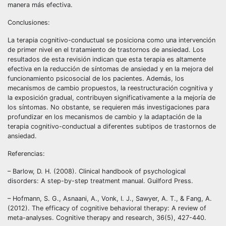
manera más efectiva.
Conclusiones:
La terapia cognitivo-conductual se posiciona como una intervención
de primer nivel en el tratamiento de trastornos de ansiedad. Los
resultados de esta revisión indican que esta terapia es altamente
efectiva en la reducción de síntomas de ansiedad y en la mejora del
funcionamiento psicosocial de los pacientes. Además, los
mecanismos de cambio propuestos, la reestructuración cognitiva y
la exposición gradual, contribuyen significativamente a la mejoría de
los síntomas. No obstante, se requieren más investigaciones para
profundizar en los mecanismos de cambio y la adaptación de la
terapia cognitivo-conductual a diferentes subtipos de trastornos de
ansiedad.
Referencias:
– Barlow, D. H. (2008). Clinical handbook of psychological
disorders: A step-by-step treatment manual. Guilford Press.
– Hofmann, S. G., Asnaani, A., Vonk, I. J., Sawyer, A. T., & Fang, A.
(2012). The efficacy of cognitive behavioral therapy: A review of
meta-analyses. Cognitive therapy and research, 36(5), 427-440.