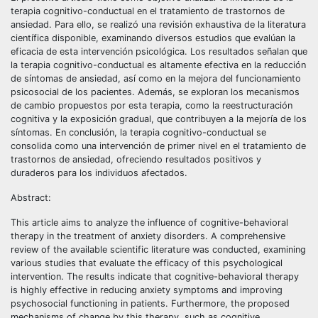
terapia cognitivo-conductual en el tratamiento de trastornos de
ansiedad. Para ello, se realizó una revisión exhaustiva de la literatura
científica disponible, examinando diversos estudios que evalúan la
eficacia de esta intervención psicológica. Los resultados señalan que
la terapia cognitivo-conductual es altamente efectiva en la reducción
de síntomas de ansiedad, así como en la mejora del funcionamiento
psicosocial de los pacientes. Además, se exploran los mecanismos
de cambio propuestos por esta terapia, como la reestructuración
cognitiva y la exposición gradual, que contribuyen a la mejoría de los
síntomas. En conclusión, la terapia cognitivo-conductual se
consolida como una intervención de primer nivel en el tratamiento de
trastornos de ansiedad, ofreciendo resultados positivos y
duraderos para los individuos afectados.
Abstract:
This article aims to analyze the influence of cognitive-behavioral
therapy in the treatment of anxiety disorders. A comprehensive
review of the available scientific literature was conducted, examining
various studies that evaluate the efficacy of this psychological
intervention. The results indicate that cognitive-behavioral therapy
is highly effective in reducing anxiety symptoms and improving
psychosocial functioning in patients. Furthermore, the proposed
mechanisms of change by this therapy, such as cognitive