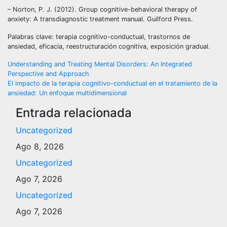
– Norton, P. J. (2012). Group cognitive-behavioral therapy of
anxiety: A transdiagnostic treatment manual. Guilford Press.
Palabras clave: terapia cognitivo-conductual, trastornos de
ansiedad, eficacia, reestructuración cognitiva, exposición gradual.
Navegación
Understanding and Treating Mental Disorders: An Integrated
Perspective and Approach
de
El impacto de la terapia cognitivo-conductual en el tratamiento de la
ansiedad: Un enfoque multidimensional
entradas
Entrada relacionada
Uncategorized
Ago 8, 2026
Uncategorized
Ago 7, 2026
Uncategorized
Ago 7, 2026