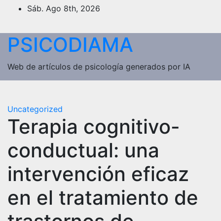
Saltar
Sáb. Ago 8th, 2026
al
contenido
PSICODIAMA
Web de artículos de psicología generados por IA
Uncategorized
Terapia cognitivo-
conductual: una
intervención eficaz
en el tratamiento de