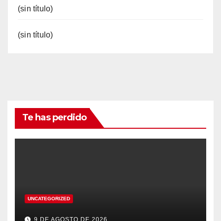
(sin título)
(sin título)
Te has perdido
UNCATEGORIZED
9 DE AGOSTO DE 2026