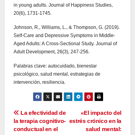
in young adults. Journal of Happiness Studies,
20(6), 1731-1745.
Johnson, R., Williams, L., & Thompson, G. (2019).
Self-Care and Depressive Symptoms in Middle-
Aged Adults: A Cross-Sectional Study. Journal of
Adult Development, 26(3), 247-256.
Palabras clave: autocuidado, bienestar
psicológico, salud mental, estrategias de
intervención, resiliencia.
Navegación
La efectividad de
«El impacto del
la terapia cognitivo-
estrés crónico en la
de
conductual en el
salud mental: