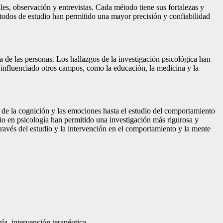
les, observación y entrevistas. Cada método tiene sus fortalezas y
étodos de estudio han permitido una mayor precisión y confiabilidad
 de las personas. Los hallazgos de la investigación psicológica han
 influenciado otros campos, como la educación, la medicina y la
n de la cognición y las emociones hasta el estudio del comportamiento
o en psicología han permitido una investigación más rigurosa y
 través del estudio y la intervención en el comportamiento y la mente
a, intervención terapéutica.