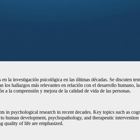
ces en la investigación psicológica en las últimas décadas. Se discuten
an los hallazgos más relevantes en relación con el desarrollo humano, la
ión a la comprensión y mejora de la calidad de vida de las personas.
ts in psychological research in recent decades. Key topics such as cog
 to human development, psychopathology, and therapeutic intervention a
ng quality of life are emphasized.