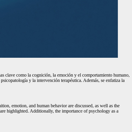
 temas clave como la cognición, la emoción y el comportamiento humano,
 psicopatología y la intervención terapéutica. Además, se enfatiza la
nition, emotion, and human behavior are discussed, as well as the
re highlighted. Additionally, the importance of psychology as a