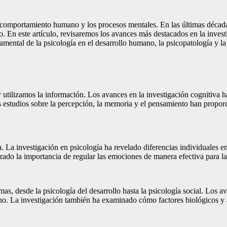
el comportamiento humano y los procesos mentales. En las últimas década
En este artículo, revisaremos los avances más destacados en la invest
amental de la psicología en el desarrollo humano, la psicopatología y la
y utilizamos la información. Los avances en la investigación cognitiv
Los estudios sobre la percepción, la memoria y el pensamiento han pr
 La investigación en psicología ha revelado diferencias individuales e
o la importancia de regular las emociones de manera efectiva para la s
s, desde la psicología del desarrollo hasta la psicología social. Los
orno. La investigación también ha examinado cómo factores biológicos 