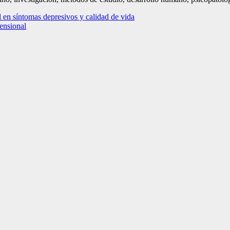
l en síntomas depresivos y calidad de vida
mensional