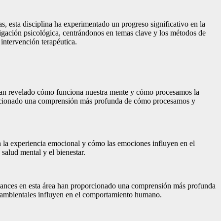
s, esta disciplina ha experimentado un progreso significativo en la
igación psicológica, centrándonos en temas clave y los métodos de
 intervención terapéutica.
a han revelado cómo funciona nuestra mente y cómo procesamos la
oporcionado una comprensión más profunda de cómo procesamos y
n la experiencia emocional y cómo las emociones influyen en el
alud mental y el bienestar.
 avances en esta área han proporcionado una comprensión más profunda
y ambientales influyen en el comportamiento humano.