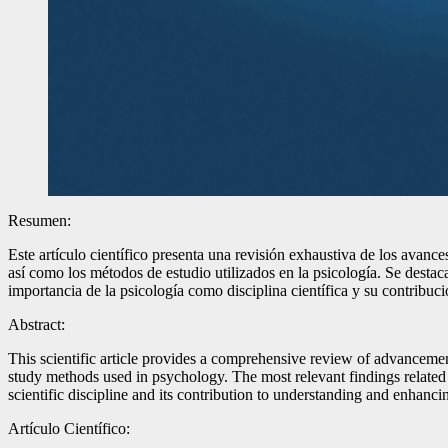
Resumen:
Este artículo científico presenta una revisión exhaustiva de los avan
así como los métodos de estudio utilizados en la psicología. Se destac
importancia de la psicología como disciplina científica y su contribuc
Abstract:
This scientific article provides a comprehensive review of advancemen
study methods used in psychology. The most relevant findings related
scientific discipline and its contribution to understanding and enhanci
Artículo Científico: