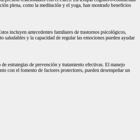
ención plena, como la meditación y el yoga, han mostrado beneficios
stos incluyen antecedentes familiares de trastornos psicológicos,
ento saludables y la capacidad de regular las emociones pueden ayudar
lo de estrategias de prevención y tratamiento efectivas. El manejo
junto con el fomento de factores protectores, pueden desempeñar un