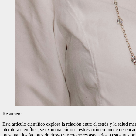
Resumen:
Este artículo científico explora la relación entre el estrés y la salud
literatura científica, se examina cómo el estrés crónico puede desencad
presentan los factores de riesgo y protectores asociados a estos trasto