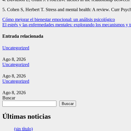
5. Cohen S, Herbert T. Stress and mental health: A review. Curr Psyc
Navegación
Cómo mejorar el bienestar emocional: un análisis psicológico
El estrés y las enfermedades mentales: explorando los mecanismos y t
de
entradas
Entrada relacionada
Uncategorized
Ago 8, 2026
Uncategorized
Ago 8, 2026
Uncategorized
Ago 8, 2026
Buscar
Buscar
Últimas noticias
(sin título)