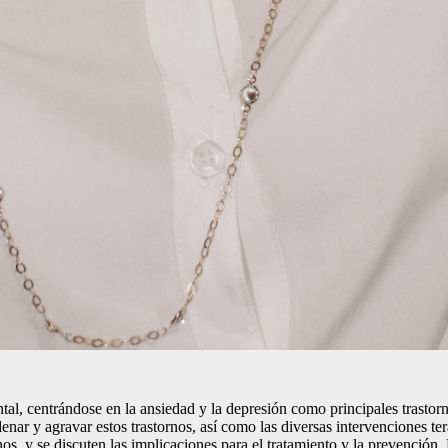
 mental, centrándose en la ansiedad y la depresión como principales trasto
enar y agravar estos trastornos, así como las diversas intervenciones te
rnos, y se discuten las implicaciones para el tratamiento y la prevención