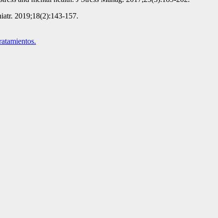
hiatr. 2019;18(2):143-157.
ratamientos.