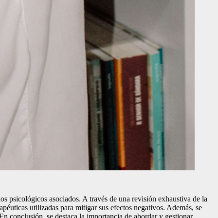
rnos psicológicos asociados. A través de una revisión exhaustiva de la
rapéuticas utilizadas para mitigar sus efectos negativos. Además, se
. En conclusión, se destaca la importancia de abordar y gestionar