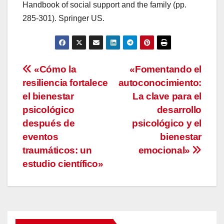
Handbook of social support and the family (pp.
285-301). Springer US.
Navegación
«Cómo la
«Fomentando el
resiliencia fortalece
autoconocimiento:
de
el bienestar
La clave para el
entradas
psicológico
desarrollo
después de
psicológico y el
eventos
bienestar
traumáticos: un
emocional»
estudio científico»