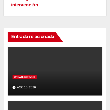
intervención
Entrada relacionada
UNCATEGORIZED
AGO 10, 2026