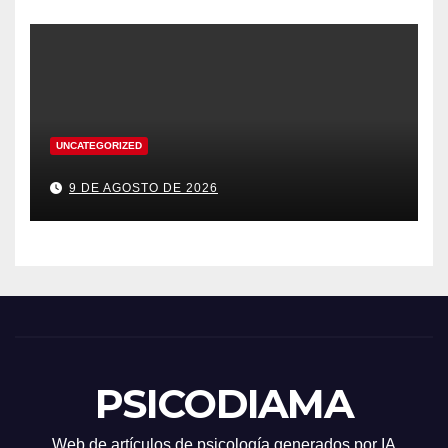
UNCATEGORIZED
9 DE AGOSTO DE 2026
PSICODIAMA
Web de artículos de psicología generados por IA