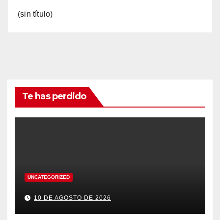
(sin título)
Te has perdido
UNCATEGORIZED
10 DE AGOSTO DE 2026