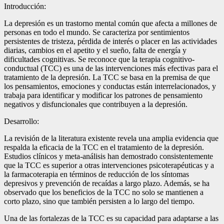
Introducción:
La depresión es un trastorno mental común que afecta a millones de
personas en todo el mundo. Se caracteriza por sentimientos
persistentes de tristeza, pérdida de interés o placer en las actividades
diarias, cambios en el apetito y el sueño, falta de energía y
dificultades cognitivas. Se reconoce que la terapia cognitivo-
conductual (TCC) es una de las intervenciones más efectivas para el
tratamiento de la depresión. La TCC se basa en la premisa de que
los pensamientos, emociones y conductas están interrelacionados, y
trabaja para identificar y modificar los patrones de pensamiento
negativos y disfuncionales que contribuyen a la depresión.
Desarrollo:
La revisión de la literatura existente revela una amplia evidencia que
respalda la eficacia de la TCC en el tratamiento de la depresión.
Estudios clínicos y meta-análisis han demostrado consistentemente
que la TCC es superior a otras intervenciones psicoterapéuticas y a
la farmacoterapia en términos de reducción de los síntomas
depresivos y prevención de recaídas a largo plazo. Además, se ha
observado que los beneficios de la TCC no solo se mantienen a
corto plazo, sino que también persisten a lo largo del tiempo.
Una de las fortalezas de la TCC es su capacidad para adaptarse a las