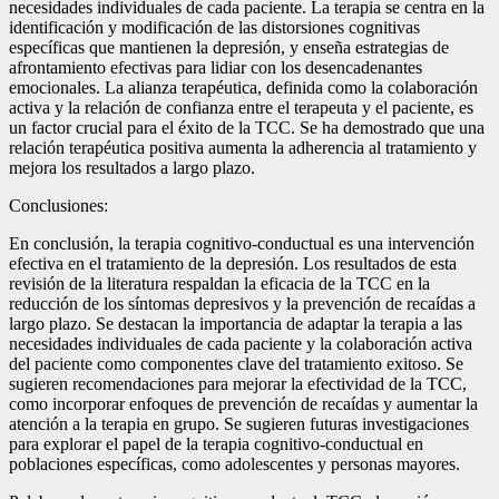
necesidades individuales de cada paciente. La terapia se centra en la
identificación y modificación de las distorsiones cognitivas
específicas que mantienen la depresión, y enseña estrategias de
afrontamiento efectivas para lidiar con los desencadenantes
emocionales. La alianza terapéutica, definida como la colaboración
activa y la relación de confianza entre el terapeuta y el paciente, es
un factor crucial para el éxito de la TCC. Se ha demostrado que una
relación terapéutica positiva aumenta la adherencia al tratamiento y
mejora los resultados a largo plazo.
Conclusiones:
En conclusión, la terapia cognitivo-conductual es una intervención
efectiva en el tratamiento de la depresión. Los resultados de esta
revisión de la literatura respaldan la eficacia de la TCC en la
reducción de los síntomas depresivos y la prevención de recaídas a
largo plazo. Se destacan la importancia de adaptar la terapia a las
necesidades individuales de cada paciente y la colaboración activa
del paciente como componentes clave del tratamiento exitoso. Se
sugieren recomendaciones para mejorar la efectividad de la TCC,
como incorporar enfoques de prevención de recaídas y aumentar la
atención a la terapia en grupo. Se sugieren futuras investigaciones
para explorar el papel de la terapia cognitivo-conductual en
poblaciones específicas, como adolescentes y personas mayores.