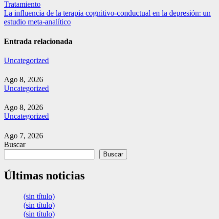
de
Tratamiento
entradas
La influencia de la terapia cognitivo-conductual en la depresión: un
estudio meta-analítico
Entrada relacionada
Uncategorized
Ago 8, 2026
Uncategorized
Ago 8, 2026
Uncategorized
Ago 7, 2026
Buscar
Buscar
Últimas noticias
(sin título)
(sin título)
(sin título)