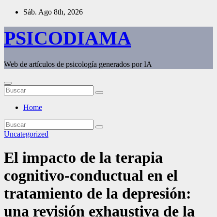
Saltar
Sáb. Ago 8th, 2026
al
contenido
PSICODIAMA
Web de artículos de psicología generados por IA
Home
Uncategorized
El impacto de la terapia
cognitivo-conductual en el
tratamiento de la depresión:
una revisión exhaustiva de la