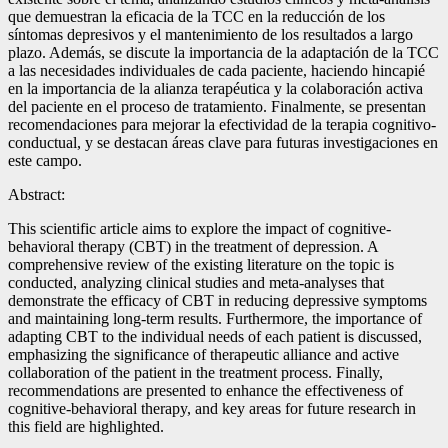
que demuestran la eficacia de la TCC en la reducción de los
síntomas depresivos y el mantenimiento de los resultados a largo
plazo. Además, se discute la importancia de la adaptación de la TCC
a las necesidades individuales de cada paciente, haciendo hincapié
en la importancia de la alianza terapéutica y la colaboración activa
del paciente en el proceso de tratamiento. Finalmente, se presentan
recomendaciones para mejorar la efectividad de la terapia cognitivo-
conductual, y se destacan áreas clave para futuras investigaciones en
este campo.
Abstract:
This scientific article aims to explore the impact of cognitive-
behavioral therapy (CBT) in the treatment of depression. A
comprehensive review of the existing literature on the topic is
conducted, analyzing clinical studies and meta-analyses that
demonstrate the efficacy of CBT in reducing depressive symptoms
and maintaining long-term results. Furthermore, the importance of
adapting CBT to the individual needs of each patient is discussed,
emphasizing the significance of therapeutic alliance and active
collaboration of the patient in the treatment process. Finally,
recommendations are presented to enhance the effectiveness of
cognitive-behavioral therapy, and key areas for future research in
this field are highlighted.