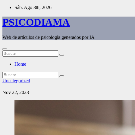
Saltar
Sáb. Ago 8th, 2026
al
contenido
PSICODIAMA
Web de artículos de psicología generados por IA
Home
Uncategorized
Nov 22, 2023