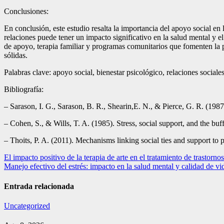
Conclusiones:
En conclusión, este estudio resalta la importancia del apoyo social en 
relaciones puede tener un impacto significativo en la salud mental y e
de apoyo, terapia familiar y programas comunitarios que fomenten la p
sólidas.
Palabras clave: apoyo social, bienestar psicológico, relaciones sociales
Bibliografía:
– Sarason, I. G., Sarason, B. R., Shearin,E. N., & Pierce, G. R. (1987)
– Cohen, S., & Wills, T. A. (1985). Stress, social support, and the bu
– Thoits, P. A. (2011). Mechanisms linking social ties and support to 
Navegación
El impacto positivo de la terapia de arte en el tratamiento de trastorn
Manejo efectivo del estrés: impacto en la salud mental y calidad de vi
de
entradas
Entrada relacionada
Uncategorized