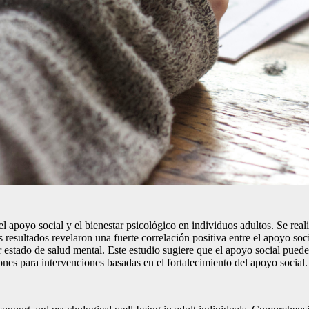
e el apoyo social y el bienestar psicológico en individuos adultos. Se r
resultados revelaron una fuerte correlación positiva entre el apoyo soci
 estado de salud mental. Este estudio sugiere que el apoyo social pued
ones para intervenciones basadas en el fortalecimiento del apoyo social.