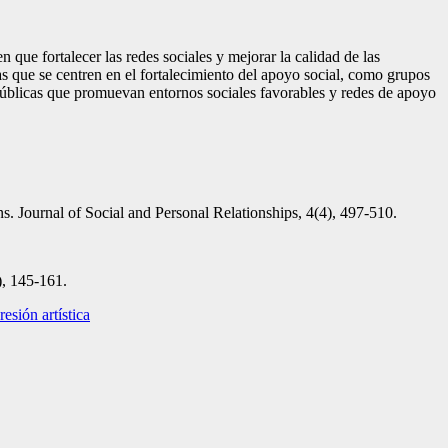
 que fortalecer las redes sociales y mejorar la calidad de las
cas que se centren en el fortalecimiento del apoyo social, como grupos
 públicas que promuevan entornos sociales favorables y redes de apoyo
ons. Journal of Social and Personal Relationships, 4(4), 497-510.
), 145-161.
esión artística