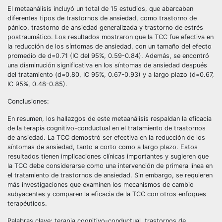
El metaanálisis incluyó un total de 15 estudios, que abarcaban
diferentes tipos de trastornos de ansiedad, como trastorno de
pánico, trastorno de ansiedad generalizada y trastorno de estrés
postraumático. Los resultados mostraron que la TCC fue efectiva en
la reducción de los síntomas de ansiedad, con un tamaño del efecto
promedio de d=0.71 (IC del 95%, 0.59-0.84). Además, se encontró
una disminución significativa en los síntomas de ansiedad después
del tratamiento (d=0.80, IC 95%, 0.67-0.93) y a largo plazo (d=0.67,
IC 95%, 0.48-0.85).
Conclusiones:
En resumen, los hallazgos de este metaanálisis respaldan la eficacia
de la terapia cognitivo-conductual en el tratamiento de trastornos
de ansiedad. La TCC demostró ser efectiva en la reducción de los
síntomas de ansiedad, tanto a corto como a largo plazo. Estos
resultados tienen implicaciones clínicas importantes y sugieren que
la TCC debe considerarse como una intervención de primera línea en
el tratamiento de trastornos de ansiedad. Sin embargo, se requieren
más investigaciones que examinen los mecanismos de cambio
subyacentes y comparen la eficacia de la TCC con otros enfoques
terapéuticos.
Palabras clave: terapia cognitivo-conductual, trastornos de