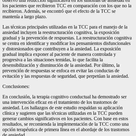
observó una reducción significativa en los síntomas de ansiedad en
los pacientes que recibieron TCC en comparación con los que no la
recibieron. Además, se encontró que el efecto de la TCC se
mantenía a largo plazo.
Las técnicas principales utilizadas en la TCC para el manejo de la
ansiedad incluyen la reestructuración cognitiva, la exposición
gradual y la prevención de respuestas. La reestructuración cognitiva
se centra en identificar y modificar los pensamientos disfuncionales
y distorsionados que contribuyen a la ansiedad. La exposición
gradual implica exponer al paciente de manera controlada y
progresiva a las situaciones temidas, lo que facilita la
desensibilización y disminución de la ansiedad. Por último, la
prevención de respuestas se enfoca en evitar las conductas de
evitación y las respuestas de seguridad, que perpetúan la ansiedad.
Conclusiones:
En conclusión, la terapia cognitivo conductual ha demostrado ser
una intervención eficaz en el tratamiento de los trastornos de
ansiedad. Los hallazgos de este estudio respaldan su aplicación
clínica y sugieren que las técnicas utilizadas en la TCC pueden
generar cambios significativos en los pacientes. Con base en estos
resultados, se recomienda la implementación de la TCC como una
opción terapéutica de primera línea en el abordaje de los trastornos
de ansiedad.