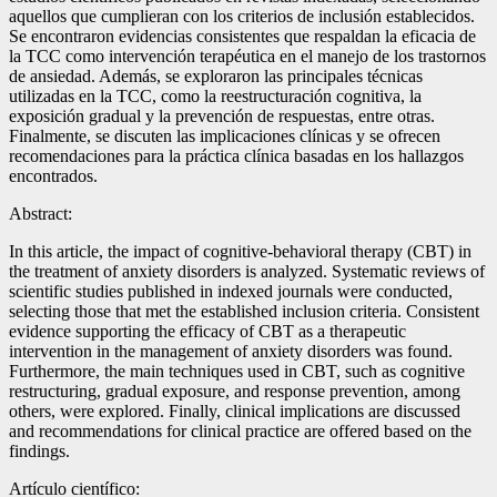
aquellos que cumplieran con los criterios de inclusión establecidos.
Se encontraron evidencias consistentes que respaldan la eficacia de
la TCC como intervención terapéutica en el manejo de los trastornos
de ansiedad. Además, se exploraron las principales técnicas
utilizadas en la TCC, como la reestructuración cognitiva, la
exposición gradual y la prevención de respuestas, entre otras.
Finalmente, se discuten las implicaciones clínicas y se ofrecen
recomendaciones para la práctica clínica basadas en los hallazgos
encontrados.
Abstract:
In this article, the impact of cognitive-behavioral therapy (CBT) in
the treatment of anxiety disorders is analyzed. Systematic reviews of
scientific studies published in indexed journals were conducted,
selecting those that met the established inclusion criteria. Consistent
evidence supporting the efficacy of CBT as a therapeutic
intervention in the management of anxiety disorders was found.
Furthermore, the main techniques used in CBT, such as cognitive
restructuring, gradual exposure, and response prevention, among
others, were explored. Finally, clinical implications are discussed
and recommendations for clinical practice are offered based on the
findings.
Artículo científico: