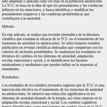
sido adaptada y aplicada cada vez más en la población adolescente.
La TCC se basa en la idea de que los pensamientos y las conductas
influyen en las emociones, y busca identificar y modificar los
pensamientos negativos y las conductas problemáticas que
contribuyen a la ansiedad.
Método:
En este artículo, se realiza una revisión sistemática de la literatura
científica que examina la eficacia de la TCC en el tratamiento de los
trastornos de ansiedad en adolescentes. Se seleccionaron estudios
publicados en revistas científicas indexadas que cumplieran con los
criterios de inclusión predefinidos. Se analizaron los resultados en
términos de cambios en los síntomas de ansiedad, adaptación
escolar, emocional y social, y se identificaron los factores
moderadores y mediadores que pueden influir en la respuesta al
tratamiento.
Resultados:
Los resultados de los estudios revisados sugieren que la TCC es una
intervención efectiva en el tratamiento de los trastornos de ansiedad
en adolescentes. Se observó una reducción significativa en los
síntomas de ansiedad después de la terapia, así como mejoras en la
adaptación escolar, emocional y social. Los cambios cognitivos
fueron identificados como mecanismos de cambio clave en la TCC,