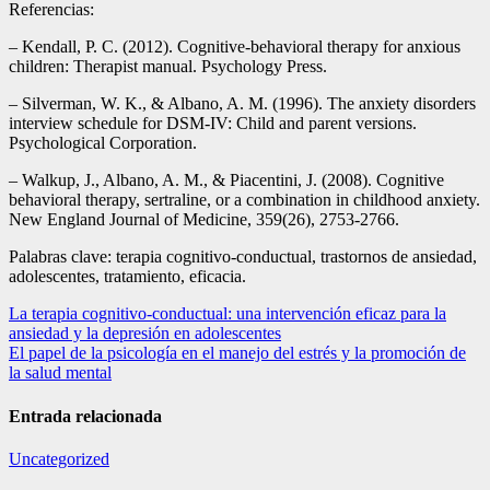
Referencias:
– Kendall, P. C. (2012). Cognitive-behavioral therapy for anxious
children: Therapist manual. Psychology Press.
– Silverman, W. K., & Albano, A. M. (1996). The anxiety disorders
interview schedule for DSM-IV: Child and parent versions.
Psychological Corporation.
– Walkup, J., Albano, A. M., & Piacentini, J. (2008). Cognitive
behavioral therapy, sertraline, or a combination in childhood anxiety.
New England Journal of Medicine, 359(26), 2753-2766.
Palabras clave: terapia cognitivo-conductual, trastornos de ansiedad,
adolescentes, tratamiento, eficacia.
Navegación
La terapia cognitivo-conductual: una intervención eficaz para la
ansiedad y la depresión en adolescentes
de
El papel de la psicología en el manejo del estrés y la promoción de
entradas
la salud mental
Entrada relacionada
Uncategorized