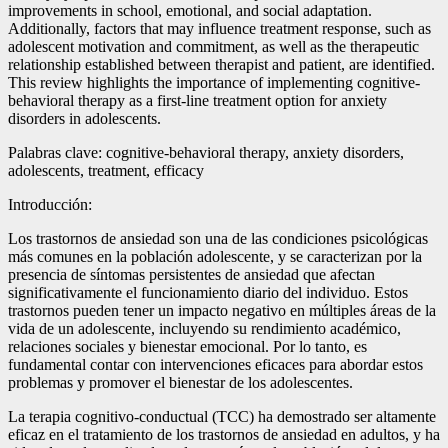
improvements in school, emotional, and social adaptation.
Additionally, factors that may influence treatment response, such as
adolescent motivation and commitment, as well as the therapeutic
relationship established between therapist and patient, are identified.
This review highlights the importance of implementing cognitive-
behavioral therapy as a first-line treatment option for anxiety
disorders in adolescents.
Palabras clave: cognitive-behavioral therapy, anxiety disorders,
adolescents, treatment, efficacy
Introducción:
Los trastornos de ansiedad son una de las condiciones psicológicas
más comunes en la población adolescente, y se caracterizan por la
presencia de síntomas persistentes de ansiedad que afectan
significativamente el funcionamiento diario del individuo. Estos
trastornos pueden tener un impacto negativo en múltiples áreas de la
vida de un adolescente, incluyendo su rendimiento académico,
relaciones sociales y bienestar emocional. Por lo tanto, es
fundamental contar con intervenciones eficaces para abordar estos
problemas y promover el bienestar de los adolescentes.
La terapia cognitivo-conductual (TCC) ha demostrado ser altamente
eficaz en el tratamiento de los trastornos de ansiedad en adultos, y ha