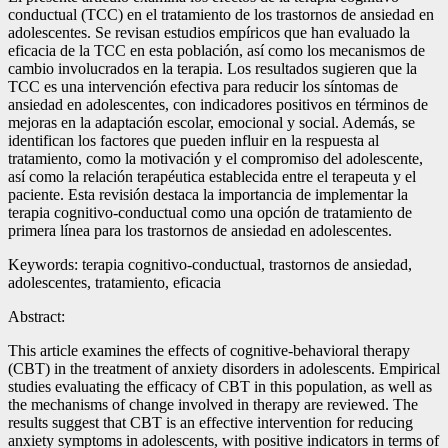
conductual (TCC) en el tratamiento de los trastornos de ansiedad en
adolescentes. Se revisan estudios empíricos que han evaluado la
eficacia de la TCC en esta población, así como los mecanismos de
cambio involucrados en la terapia. Los resultados sugieren que la
TCC es una intervención efectiva para reducir los síntomas de
ansiedad en adolescentes, con indicadores positivos en términos de
mejoras en la adaptación escolar, emocional y social. Además, se
identifican los factores que pueden influir en la respuesta al
tratamiento, como la motivación y el compromiso del adolescente,
así como la relación terapéutica establecida entre el terapeuta y el
paciente. Esta revisión destaca la importancia de implementar la
terapia cognitivo-conductual como una opción de tratamiento de
primera línea para los trastornos de ansiedad en adolescentes.
Keywords: terapia cognitivo-conductual, trastornos de ansiedad,
adolescentes, tratamiento, eficacia
Abstract:
This article examines the effects of cognitive-behavioral therapy
(CBT) in the treatment of anxiety disorders in adolescents. Empirical
studies evaluating the efficacy of CBT in this population, as well as
the mechanisms of change involved in therapy are reviewed. The
results suggest that CBT is an effective intervention for reducing
anxiety symptoms in adolescents, with positive indicators in terms of