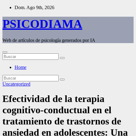
Saltar
Dom. Ago 9th, 2026
al
contenido
PSICODIAMA
Web de artículos de psicología generados por IA
Home
Uncategorized
Efectividad de la terapia
cognitivo-conductual en el
tratamiento de trastornos de
ansiedad en adolescentes: Una