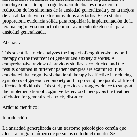
concluye que la terapia cognitivo-conductual es eficaz en la
reducción de los síntomas de la ansiedad generalizada y en la mejora
de la calidad de vida de los individuos afectados. Este estudio
proporciona evidencia sólida para respaldar la implementación de la
terapia cognitivo-conductual como tratamiento de elección para la
ansiedad generalizada.
Abstract:
This scientific article analyzes the impact of cognitive-behavioral
therapy on the treatment of generalized anxiety disorder. A
comprehensive review of previous studies is conducted and the
results obtained in different patient samples are examined. It is
concluded that cognitive-behavioral therapy is effective in reducing
symptoms of generalized anxiety and improving the quality of life of
affected individuals. This study provides strong evidence to support
the implementation of cognitive-behavioral therapy as the treatment
of choice for generalized anxiety disorder.
Artículo científico:
Introducción:
La ansiedad generalizada es un trastorno psicológico común que
afecta a un gran número de personas en todo el mundo. Se