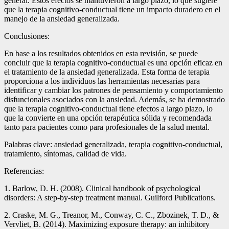
general. Estos efectos se mantuvieron a largo plazo, lo que sugiere
que la terapia cognitivo-conductual tiene un impacto duradero en el
manejo de la ansiedad generalizada.
Conclusiones:
En base a los resultados obtenidos en esta revisión, se puede
concluir que la terapia cognitivo-conductual es una opción eficaz en
el tratamiento de la ansiedad generalizada. Esta forma de terapia
proporciona a los individuos las herramientas necesarias para
identificar y cambiar los patrones de pensamiento y comportamiento
disfuncionales asociados con la ansiedad. Además, se ha demostrado
que la terapia cognitivo-conductual tiene efectos a largo plazo, lo
que la convierte en una opción terapéutica sólida y recomendada
tanto para pacientes como para profesionales de la salud mental.
Palabras clave: ansiedad generalizada, terapia cognitivo-conductual,
tratamiento, síntomas, calidad de vida.
Referencias:
1. Barlow, D. H. (2008). Clinical handbook of psychological
disorders: A step-by-step treatment manual. Guilford Publications.
2. Craske, M. G., Treanor, M., Conway, C. C., Zbozinek, T. D., &
Vervliet, B. (2014). Maximizing exposure therapy: an inhibitory