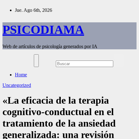
Saltar
Jue. Ago 6th, 2026
al
contenido
PSICODIAMA
Web de artículos de psicología generados por IA
Home
Uncategorized
«La eficacia de la terapia
cognitivo-conductual en el
tratamiento de la ansiedad
generalizada: una revisión