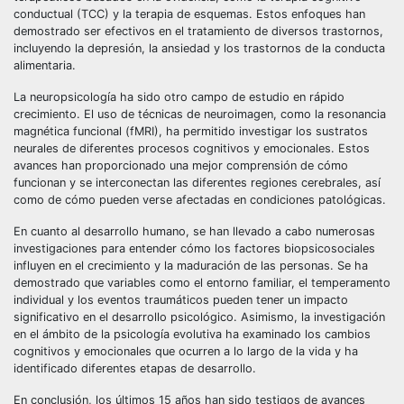
conductual (TCC) y la terapia de esquemas. Estos enfoques han
demostrado ser efectivos en el tratamiento de diversos trastornos,
incluyendo la depresión, la ansiedad y los trastornos de la conducta
alimentaria.
La neuropsicología ha sido otro campo de estudio en rápido
crecimiento. El uso de técnicas de neuroimagen, como la resonancia
magnética funcional (fMRI), ha permitido investigar los sustratos
neurales de diferentes procesos cognitivos y emocionales. Estos
avances han proporcionado una mejor comprensión de cómo
funcionan y se interconectan las diferentes regiones cerebrales, así
como de cómo pueden verse afectadas en condiciones patológicas.
En cuanto al desarrollo humano, se han llevado a cabo numerosas
investigaciones para entender cómo los factores biopsicosociales
influyen en el crecimiento y la maduración de las personas. Se ha
demostrado que variables como el entorno familiar, el temperamento
individual y los eventos traumáticos pueden tener un impacto
significativo en el desarrollo psicológico. Asimismo, la investigación
en el ámbito de la psicología evolutiva ha examinado los cambios
cognitivos y emocionales que ocurren a lo largo de la vida y ha
identificado diferentes etapas de desarrollo.
En conclusión, los últimos 15 años han sido testigos de avances