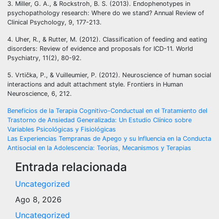
3. Miller, G. A., & Rockstroh, B. S. (2013). Endophenotypes in
psychopathology research: Where do we stand? Annual Review of
Clinical Psychology, 9, 177-213.
4. Uher, R., & Rutter, M. (2012). Classification of feeding and eating
disorders: Review of evidence and proposals for ICD-11. World
Psychiatry, 11(2), 80-92.
5. Vrtička, P., & Vuilleumier, P. (2012). Neuroscience of human social
interactions and adult attachment style. Frontiers in Human
Neuroscience, 6, 212.
Navegación
Beneficios de la Terapia Cognitivo-Conductual en el Tratamiento del
Trastorno de Ansiedad Generalizada: Un Estudio Clínico sobre
de
Variables Psicológicas y Fisiológicas
Las Experiencias Tempranas de Apego y su Influencia en la Conducta
entradas
Antisocial en la Adolescencia: Teorías, Mecanismos y Terapias
Entrada relacionada
Uncategorized
Ago 8, 2026
Uncategorized