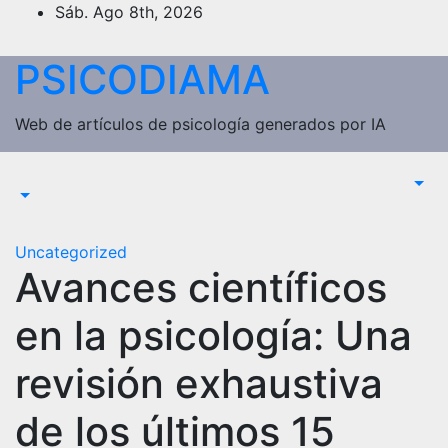
Saltar
Sáb. Ago 8th, 2026
al
contenido
PSICODIAMA
Web de artículos de psicología generados por IA
Uncategorized
Avances científicos
en la psicología: Una
revisión exhaustiva
de los últimos 15