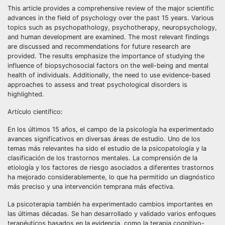
This article provides a comprehensive review of the major scientific
advances in the field of psychology over the past 15 years. Various
topics such as psychopathology, psychotherapy, neuropsychology,
and human development are examined. The most relevant findings
are discussed and recommendations for future research are
provided. The results emphasize the importance of studying the
influence of biopsychosocial factors on the well-being and mental
health of individuals. Additionally, the need to use evidence-based
approaches to assess and treat psychological disorders is
highlighted.
Artículo científico:
En los últimos 15 años, el campo de la psicología ha experimentado
avances significativos en diversas áreas de estudio. Uno de los
temas más relevantes ha sido el estudio de la psicopatología y la
clasificación de los trastornos mentales. La comprensión de la
etiología y los factores de riesgo asociados a diferentes trastornos
ha mejorado considerablemente, lo que ha permitido un diagnóstico
más preciso y una intervención temprana más efectiva.
La psicoterapia también ha experimentado cambios importantes en
las últimas décadas. Se han desarrollado y validado varios enfoques
terapéuticos basados en la evidencia, como la terapia cognitivo-