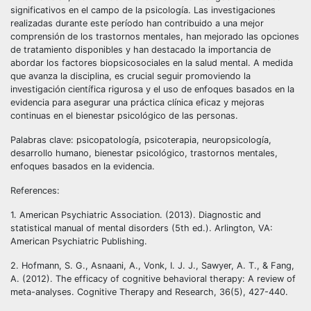
significativos en el campo de la psicología. Las investigaciones
realizadas durante este período han contribuido a una mejor
comprensión de los trastornos mentales, han mejorado las opciones
de tratamiento disponibles y han destacado la importancia de
abordar los factores biopsicosociales en la salud mental. A medida
que avanza la disciplina, es crucial seguir promoviendo la
investigación científica rigurosa y el uso de enfoques basados en la
evidencia para asegurar una práctica clínica eficaz y mejoras
continuas en el bienestar psicológico de las personas.
Palabras clave: psicopatología, psicoterapia, neuropsicología,
desarrollo humano, bienestar psicológico, trastornos mentales,
enfoques basados en la evidencia.
References:
1. American Psychiatric Association. (2013). Diagnostic and
statistical manual of mental disorders (5th ed.). Arlington, VA:
American Psychiatric Publishing.
2. Hofmann, S. G., Asnaani, A., Vonk, I. J. J., Sawyer, A. T., & Fang,
A. (2012). The efficacy of cognitive behavioral therapy: A review of
meta-analyses. Cognitive Therapy and Research, 36(5), 427-440.