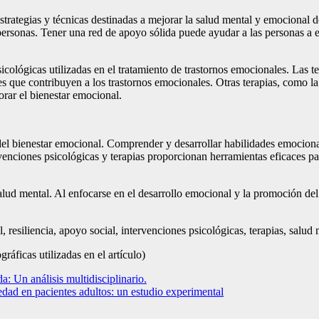
ategias y técnicas destinadas a mejorar la salud mental y emocional de 
 personas. Tener una red de apoyo sólida puede ayudar a las personas a 
icológicas utilizadas en el tratamiento de trastornos emocionales. Las te
 que contribuyen a los trastornos emocionales. Otras terapias, como la
rar el bienestar emocional.
el bienestar emocional. Comprender y desarrollar habilidades emocionale
rvenciones psicológicas y terapias proporcionan herramientas eficaces p
salud mental. Al enfocarse en el desarrollo emocional y la promoción del
, resiliencia, apoyo social, intervenciones psicológicas, terapias, salud 
gráficas utilizadas en el artículo)
a: Un análisis multidisciplinario.
iedad en pacientes adultos: un estudio experimental