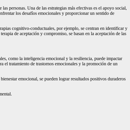
las personas. Una de las estrategias más efectivas es el apoyo social,
enfrentar los desafíos emocionales y proporcionar un sentido de
rapias cognitivo-conductuales, por ejemplo, se centran en identificar y
 terapia de aceptación y compromiso, se basan en la aceptación de las
s, como la inteligencia emocional y la resiliencia, puede impactar
ara el tratamiento de trastornos emocionales y la promoción de un
 bienestar emocional, se pueden lograr resultados positivos duraderos
mental.