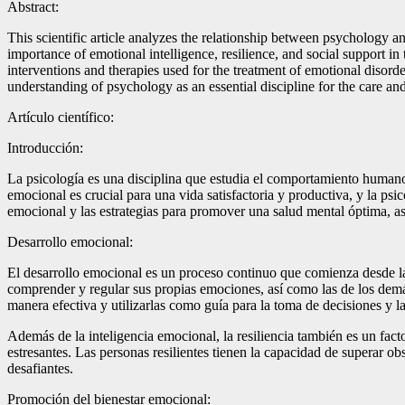
Abstract:
This scientific article analyzes the relationship between psychology 
importance of emotional intelligence, resilience, and social support in 
interventions and therapies used for the treatment of emotional disorde
understanding of psychology as an essential discipline for the care a
Artículo científico:
Introducción:
La psicología es una disciplina que estudia el comportamiento humano 
emocional es crucial para una vida satisfactoria y productiva, y la ps
emocional y las estrategias para promover una salud mental óptima, así
Desarrollo emocional:
El desarrollo emocional es un proceso continuo que comienza desde la 
comprender y regular sus propias emociones, así como las de los demá
manera efectiva y utilizarlas como guía para la toma de decisiones y l
Además de la inteligencia emocional, la resiliencia también es un facto
estresantes. Las personas resilientes tienen la capacidad de superar ob
desafiantes.
Promoción del bienestar emocional: