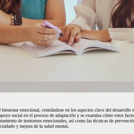
 y el bienestar emocional, centrándose en los aspectos clave del desarrol
el apoyo social en el proceso de adaptación y se examina cómo estos facto
 tratamiento de trastornos emocionales, así como las técnicas de prevenci
 cuidado y mejora de la salud mental.