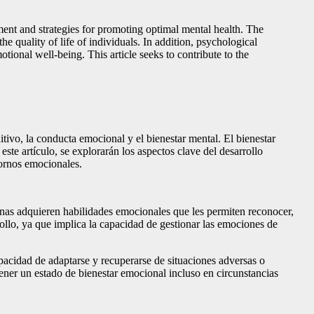
ment and strategies for promoting optimal mental health. The
he quality of life of individuals. In addition, psychological
tional well-being. This article seeks to contribute to the
ivo, la conducta emocional y el bienestar mental. El bienestar
te artículo, se explorarán los aspectos clave del desarrollo
tornos emocionales.
sonas adquieren habilidades emocionales que les permiten reconocer,
llo, ya que implica la capacidad de gestionar las emociones de
capacidad de adaptarse y recuperarse de situaciones adversas o
ntener un estado de bienestar emocional incluso en circunstancias