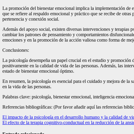
La promoción del bienestar emocional implica la implementación de estr
que se refiere al respaldo emocional y práctico que se recibe de otras
pertenencia y conexión social.
Además del apoyo social, existen diversas intervenciones y terapias ps
cambiar los patrones de pensamiento y comportamientos disfuncionales
emociones y en la promoción de la acción valiosa como forma de mejo
Conclusiones:
La psicología desempeña un papel crucial en el estudio y promoción d
positivamente en la calidad de vida de las personas. Además, las inte
estado de bienestar emocional óptimo.
En resumen, la psicología es esencial para el cuidado y mejora de la 
en la vida de las personas.
Palabras clave: psicología, bienestar emocional, inteligencia emocional
Referencias bibliográficas: (Por favor añadir aquí las referencias biblio
Navegación
El impacto de la psicología en el desarrollo humano y la calidad de vid
El efecto de la terapia cognitivo-conductual en la reducción de la ans
de