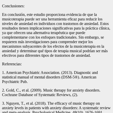
Conclusiones:
En conclusión, este estudio proporciona evidencia de que la
musicoterapia puede ser una herramienta eficaz para reducir los
niveles de ansiedad en individuos con trastornos de ansiedad. Estos
resultados tienen implicaciones significativas para la práctica clínica,
ya que ofrecen una alternativa terapéutica que puede
complementarse con los enfoques tradicionales. Sin embargo, se
requieren más investigaciones para comprender mejor los
mecanismos subyacentes de los efectos de la musicoterapia en la
ansiedad y determinar qué tipos de terapia musical podrían ser más
efectivos para diferentes tipos de trastornos de ansiedad.
Referencias:
1. American Psychiatric Association. (2013). Diagnostic and
statistical manual of mental disorders (DSM-5®). American
Psychiatric Pub.
2. Gold, C., et al. (2009). Music therapy for anxiety disorders.
Cochrane Database of Systematic Reviews, (2).
3. Nguyen, T., et al. (2018). The efficacy of music therapy on
anxiety levels in patients with anxiety disorders: A systematic review
and meta-analysis. Psychological Medicine, 48(10), 1676-1691.