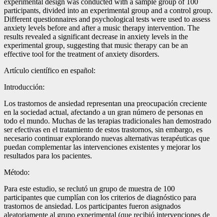
experimental design was conducted with a sample group of 100
participants, divided into an experimental group and a control group.
Different questionnaires and psychological tests were used to assess
anxiety levels before and after a music therapy intervention. The
results revealed a significant decrease in anxiety levels in the
experimental group, suggesting that music therapy can be an
effective tool for the treatment of anxiety disorders.
Artículo científico en español:
Introducción:
Los trastornos de ansiedad representan una preocupación creciente
en la sociedad actual, afectando a un gran número de personas en
todo el mundo. Muchas de las terapias tradicionales han demostrado
ser efectivas en el tratamiento de estos trastornos, sin embargo, es
necesario continuar explorando nuevas alternativas terapéuticas que
puedan complementar las intervenciones existentes y mejorar los
resultados para los pacientes.
Método:
Para este estudio, se reclutó un grupo de muestra de 100
participantes que cumplían con los criterios de diagnóstico para
trastornos de ansiedad. Los participantes fueron asignados
aleatoriamente al grupo experimental (que recibió intervenciones de