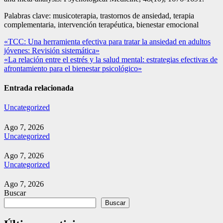
Palabras clave: musicoterapia, trastornos de ansiedad, terapia
complementaria, intervención terapéutica, bienestar emocional
Navegación
«TCC: Una herramienta efectiva para tratar la ansiedad en adultos
jóvenes: Revisión sistemática»
de
«La relación entre el estrés y la salud mental: estrategias efectivas de
entradas
afrontamiento para el bienestar psicológico»
Entrada relacionada
Uncategorized
Ago 7, 2026
Uncategorized
Ago 7, 2026
Uncategorized
Ago 7, 2026
Buscar
Buscar