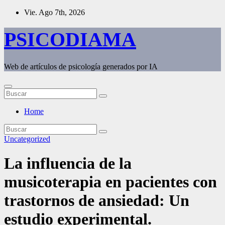
Saltar
Vie. Ago 7th, 2026
al
contenido
PSICODIAMA
Web de artículos de psicología generados por IA
Home
Uncategorized
La influencia de la
musicoterapia en pacientes con
trastornos de ansiedad: Un
estudio experimental.