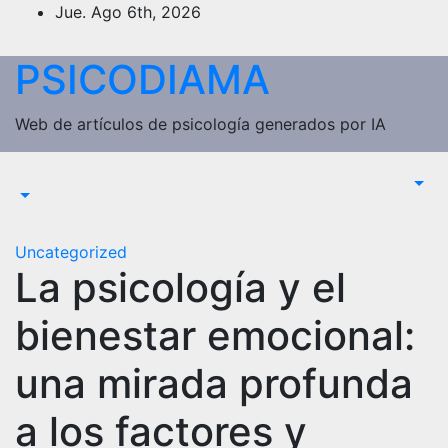
Saltar
Jue. Ago 6th, 2026
al
contenido
PSICODIAMA
Web de artículos de psicología generados por IA
Uncategorized
La psicología y el
bienestar emocional:
una mirada profunda
a los factores y