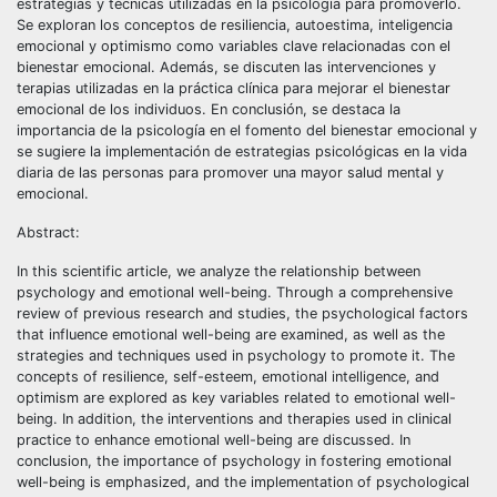
estrategias y técnicas utilizadas en la psicología para promoverlo.
Se exploran los conceptos de resiliencia, autoestima, inteligencia
emocional y optimismo como variables clave relacionadas con el
bienestar emocional. Además, se discuten las intervenciones y
terapias utilizadas en la práctica clínica para mejorar el bienestar
emocional de los individuos. En conclusión, se destaca la
importancia de la psicología en el fomento del bienestar emocional y
se sugiere la implementación de estrategias psicológicas en la vida
diaria de las personas para promover una mayor salud mental y
emocional.
Abstract:
In this scientific article, we analyze the relationship between
psychology and emotional well-being. Through a comprehensive
review of previous research and studies, the psychological factors
that influence emotional well-being are examined, as well as the
strategies and techniques used in psychology to promote it. The
concepts of resilience, self-esteem, emotional intelligence, and
optimism are explored as key variables related to emotional well-
being. In addition, the interventions and therapies used in clinical
practice to enhance emotional well-being are discussed. In
conclusion, the importance of psychology in fostering emotional
well-being is emphasized, and the implementation of psychological