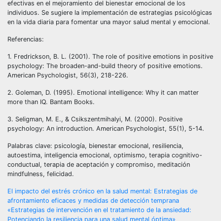
efectivas en el mejoramiento del bienestar emocional de los
individuos. Se sugiere la implementación de estrategias psicológicas
en la vida diaria para fomentar una mayor salud mental y emocional.
Referencias:
1. Fredrickson, B. L. (2001). The role of positive emotions in positive
psychology: The broaden-and-build theory of positive emotions.
American Psychologist, 56(3), 218-226.
2. Goleman, D. (1995). Emotional intelligence: Why it can matter
more than IQ. Bantam Books.
3. Seligman, M. E., & Csikszentmihalyi, M. (2000). Positive
psychology: An introduction. American Psychologist, 55(1), 5-14.
Palabras clave: psicología, bienestar emocional, resiliencia,
autoestima, inteligencia emocional, optimismo, terapia cognitivo-
conductual, terapia de aceptación y compromiso, meditación
mindfulness, felicidad.
Navegación
El impacto del estrés crónico en la salud mental: Estrategias de
afrontamiento eficaces y medidas de detección temprana
de
«Estrategias de intervención en el tratamiento de la ansiedad:
Potenciando la resiliencia para una salud mental óptima»