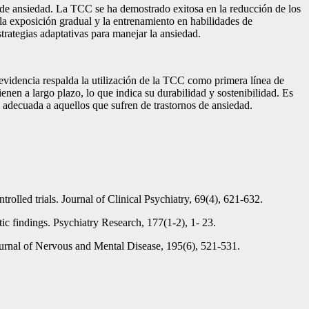
os de ansiedad. La TCC se ha demostrado exitosa en la reducción de los
 la exposición gradual y la entrenamiento en habilidades de
trategias adaptativas para manejar la ansiedad.
 evidencia respalda la utilización de la TCC como primera línea de
nen a largo plazo, lo que indica su durabilidad y sostenibilidad. Es
 adecuada a aquellos que sufren de trastornos de ansiedad.
olled trials. Journal of Clinical Psychiatry, 69(4), 621-632.
tic findings. Psychiatry Research, 177(1-2), 1- 23.
Journal of Nervous and Mental Disease, 195(6), 521-531.