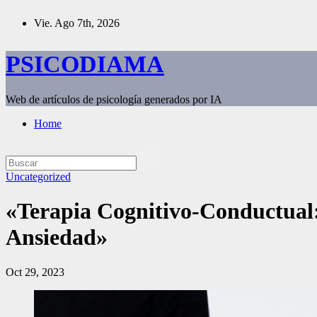
Saltar
Vie. Ago 7th, 2026
al
contenido
PSICODIAMA
Web de artículos de psicología generados por IA
Home
Uncategorized
«Terapia Cognitivo-Conductual:
Ansiedad»
Oct 29, 2023