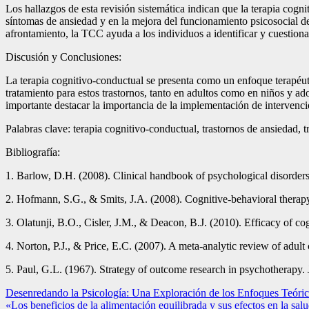
Los hallazgos de esta revisión sistemática indican que la terapia cogn
síntomas de ansiedad y en la mejora del funcionamiento psicosocial de 
afrontamiento, la TCC ayuda a los individuos a identificar y cuestiona
Discusión y Conclusiones:
La terapia cognitivo-conductual se presenta como un enfoque terapéuti
tratamiento para estos trastornos, tanto en adultos como en niños y ad
importante destacar la importancia de la implementación de intervenci
Palabras clave: terapia cognitivo-conductual, trastornos de ansiedad, tr
Bibliografía:
1. Barlow, D.H. (2008). Clinical handbook of psychological disorders
2. Hofmann, S.G., & Smits, J.A. (2008). Cognitive-behavioral therapy f
3. Olatunji, B.O., Cisler, J.M., & Deacon, B.J. (2010). Efficacy of co
4. Norton, P.J., & Price, E.C. (2007). A meta-analytic review of adul
5. Paul, G.L. (1967). Strategy of outcome research in psychotherapy.
Navegación
Desenredando la Psicología: Una Exploración de los Enfoques Teóricos
«Los beneficios de la alimentación equilibrada y sus efectos en la sal