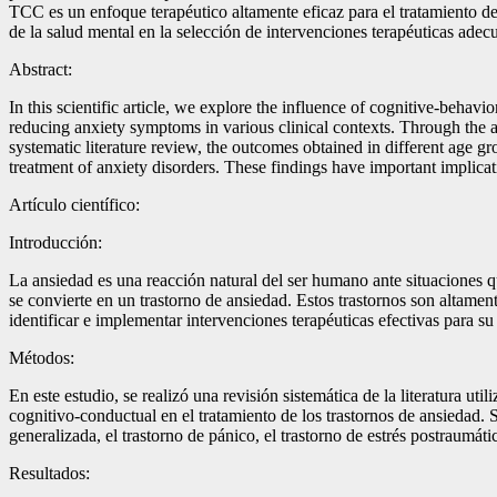
TCC es un enfoque terapéutico altamente eficaz para el tratamiento de 
de la salud mental en la selección de intervenciones terapéuticas adec
Abstract:
In this scientific article, we explore the influence of cognitive-beha
reducing anxiety symptoms in various clinical contexts. Through the an
systematic literature review, the outcomes obtained in different age g
treatment of anxiety disorders. These findings have important implicati
Artículo científico:
Introducción:
La ansiedad es una reacción natural del ser humano ante situaciones q
se convierte en un trastorno de ansiedad. Estos trastornos son altamen
identificar e implementar intervenciones terapéuticas efectivas para su
Métodos:
En este estudio, se realizó una revisión sistemática de la literatura ut
cognitivo-conductual en el tratamiento de los trastornos de ansiedad. 
generalizada, el trastorno de pánico, el trastorno de estrés postraumáti
Resultados: