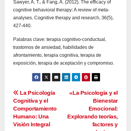
Sawyer, A. T., & Fang, A. (2012). The efficacy of
cognitive behavioral therapy: A review of meta-
analyses. Cognitive therapy and research, 36(5),
427-440.
Palabras clave: terapia cognitivo-conductual,
trastornos de ansiedad, habilidades de
afrontamiento, terapia cognitiva, terapia de
exposición, terapia de aceptación y compromiso.
Navegación
La Psicología
«La Psicología y el
Cognitiva y el
Bienestar
de
Comportamiento
Emocional:
entradas
Humano: Una
Explorando teorías,
Visión Integral
factores y