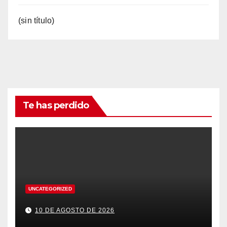
(sin título)
Te has perdido
UNCATEGORIZED
10 DE AGOSTO DE 2026