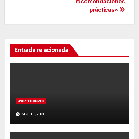
recomendaciones
prácticas»
Entrada relacionada
UNCATEGORIZED
AGO 10, 2026