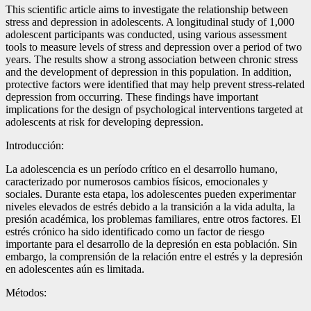
This scientific article aims to investigate the relationship between
stress and depression in adolescents. A longitudinal study of 1,000
adolescent participants was conducted, using various assessment
tools to measure levels of stress and depression over a period of two
years. The results show a strong association between chronic stress
and the development of depression in this population. In addition,
protective factors were identified that may help prevent stress-related
depression from occurring. These findings have important
implications for the design of psychological interventions targeted at
adolescents at risk for developing depression.
Introducción:
La adolescencia es un período crítico en el desarrollo humano,
caracterizado por numerosos cambios físicos, emocionales y
sociales. Durante esta etapa, los adolescentes pueden experimentar
niveles elevados de estrés debido a la transición a la vida adulta, la
presión académica, los problemas familiares, entre otros factores. El
estrés crónico ha sido identificado como un factor de riesgo
importante para el desarrollo de la depresión en esta población. Sin
embargo, la comprensión de la relación entre el estrés y la depresión
en adolescentes aún es limitada.
Métodos: