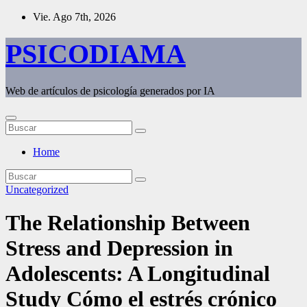
Saltar
Vie. Ago 7th, 2026
al
contenido
PSICODIAMA
Web de artículos de psicología generados por IA
Home
Uncategorized
The Relationship Between
Stress and Depression in
Adolescents: A Longitudinal
Study Cómo el estrés crónico