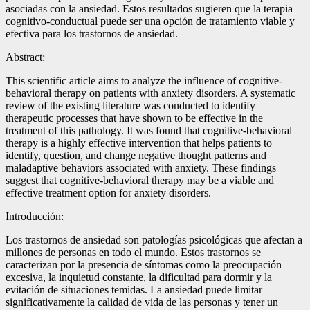
asociadas con la ansiedad. Estos resultados sugieren que la terapia
cognitivo-conductual puede ser una opción de tratamiento viable y
efectiva para los trastornos de ansiedad.
Abstract:
This scientific article aims to analyze the influence of cognitive-
behavioral therapy on patients with anxiety disorders. A systematic
review of the existing literature was conducted to identify
therapeutic processes that have shown to be effective in the
treatment of this pathology. It was found that cognitive-behavioral
therapy is a highly effective intervention that helps patients to
identify, question, and change negative thought patterns and
maladaptive behaviors associated with anxiety. These findings
suggest that cognitive-behavioral therapy may be a viable and
effective treatment option for anxiety disorders.
Introducción:
Los trastornos de ansiedad son patologías psicológicas que afectan a
millones de personas en todo el mundo. Estos trastornos se
caracterizan por la presencia de síntomas como la preocupación
excesiva, la inquietud constante, la dificultad para dormir y la
evitación de situaciones temidas. La ansiedad puede limitar
significativamente la calidad de vida de las personas y tener un