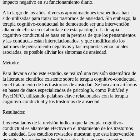
impacto negativo en su funcionamiento diario.
A lo largo de los años, diversas aproximaciones terapéuticas han
sido utilizadas para tratar los trastornos de ansiedad. Sin embargo, la
terapia cognitivo-conductual ha demostrado ser una intervención
altamente eficaz en el abordaje de esta patología. La terapia
cognitivo-conductual se basa en la premisa de que los pensamientos
y las conductas están interrelacionados, y que modificando los
patrones de pensamiento negativos y las respuestas emocionales
asociadas, es posible aliviar los síntomas de ansiedad.
Método:
Para llevar a cabo este estudio, se realizó una revisión sistemática de
la literatura científica existente sobre la terapia cognitivo-conductual
en el tratamiento de los trastornos de ansiedad. Se buscaron artículos
en bases de datos especializadas de psicología, como PubMed y
PsycINFO, utilizando palabras clave relacionadas con la terapia
cognitivo-conductual y los trastornos de ansiedad.
Resultados:
Los resultados de la revisión indican que la terapia cognitivo-
conductual es altamente efectiva en el tratamiento de los trastornos
de ansiedad. Los estudios revisados muestran que esta intervención
permite a los pacientes identificar y desafiar los pensamientos