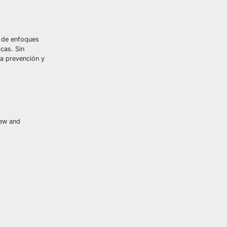
s de enfoques
cas. Sin
la prevención y
iew and