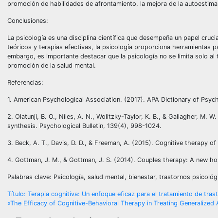
promoción de habilidades de afrontamiento, la mejora de la autoestima
Conclusiones:
La psicología es una disciplina científica que desempeña un papel cruci
teóricos y terapias efectivas, la psicología proporciona herramientas 
embargo, es importante destacar que la psicología no se limita solo al 
promoción de la salud mental.
Referencias:
1. American Psychological Association. (2017). APA Dictionary of Psyc
2. Olatunji, B. O., Niles, A. N., Wolitzky-Taylor, K. B., & Gallagher, M. 
synthesis. Psychological Bulletin, 139(4), 998-1024.
3. Beck, A. T., Davis, D. D., & Freeman, A. (2015). Cognitive therapy of
4. Gottman, J. M., & Gottman, J. S. (2014). Couples therapy: A new 
Palabras clave: Psicología, salud mental, bienestar, trastornos psicológ
Navegación
Título: Terapia cognitiva: Un enfoque eficaz para el tratamiento de trast
«The Efficacy of Cognitive-Behavioral Therapy in Treating Generalize
de