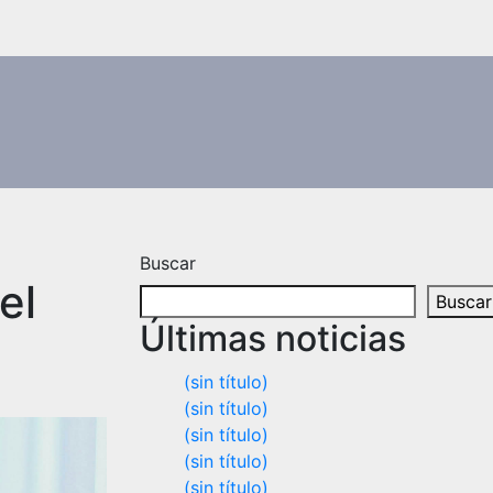
Buscar
el
Buscar
Últimas noticias
(sin título)
(sin título)
(sin título)
(sin título)
(sin título)