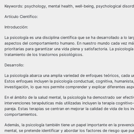
Keywords: psychology, mental health, well-being, psychological disorde
Artículo Científico:
Introducción:
La psicología es una disciplina científica que se ha desarrollado a lo
aspectos del comportamiento humano. En nuestro mundo cada vez más co
prioritarias para garantizar una vida plena y satisfactoria. La psicolog
tratamiento de los trastornos psicológicos.
Desarrollo:
La psicología abarca una amplia variedad de enfoques teóricos, cada u
Estos enfoques incluyen la psicología conductual, cognitiva, humanista,
investigación, lo que nos permite comprender y explicar diferentes a
En el ámbito de la salud mental, la psicología ha demostrado ser efecti
intervenciones terapéuticas más utilizadas incluyen la terapia cognitivo
pareja. Estas terapias se centran en mejorar la calidad de vida de lo
comportamientos.
Además, la psicología también tiene un papel importante en la prevenc
mental, se pretende identificar y abordar los factores de riesgo que p