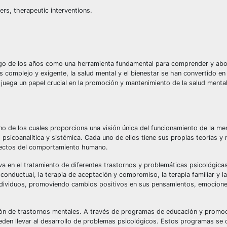
rs, therapeutic interventions.
 largo de los años como una herramienta fundamental para comprender y ab
mplejo y exigente, la salud mental y el bienestar se han convertido en
ía juega un papel crucial en la promoción y mantenimiento de la salud menta
no de los cuales proporciona una visión única del funcionamiento de la m
 psicoanalítica y sistémica. Cada uno de ellos tiene sus propias teorías 
spectos del comportamiento humano.
va en el tratamiento de diferentes trastornos y problemáticas psicológica
-conductual, la terapia de aceptación y compromiso, la terapia familiar y la
s individuos, promoviendo cambios positivos en sus pensamientos, emocion
ión de trastornos mentales. A través de programas de educación y promoc
ueden llevar al desarrollo de problemas psicológicos. Estos programas se c