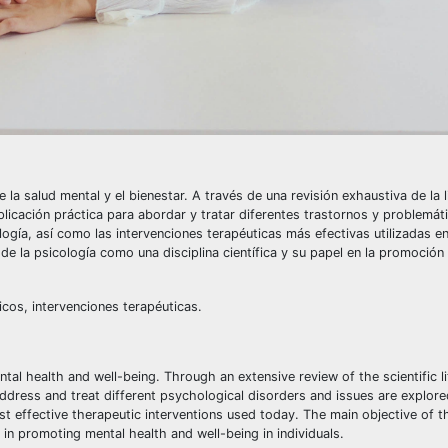
e la salud mental y el bienestar. A través de una revisión exhaustiva de la l
plicación práctica para abordar y tratar diferentes trastornos y problemát
logía, así como las intervenciones terapéuticas más efectivas utilizadas en
 de la psicología como una disciplina científica y su papel en la promoción 
icos, intervenciones terapéuticas.
tal health and well-being. Through an extensive review of the scientific li
address and treat different psychological disorders and issues are explor
 effective therapeutic interventions used today. The main objective of thi
 in promoting mental health and well-being in individuals.