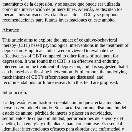
tratamiento de la depresión, y se sugiere que puede ser utilizada
como una intervención de primera línea. Además, se discuten los
mecanismos subyacentes a la eficacia de la TCC y se proponen
recomendaciones para futuras investigaciones en este ámbito.
Abstract:
This article aims to explore the impact of cognitive-behavioral
therapy (CBT)-based psychological interventions in the treatment of
depression. Empirical studies were reviewed to evaluate the
effectiveness of CBT compared to other forms of treatment for
depression. It was found that CBT is an effective and enduring
intervention in the treatment of depression, and it is suggested that it
can be used as a first-line intervention. Furthermore, the underlying
mechanisms of CBT’s effectiveness are discussed, and
recommendations for future research in this field are proposed.
Introducción:
La depresión es un trastorno mental común que afecta a muchas
personas en todo el mundo. Se caracteriza por una disminución del
estado de ánimo, pérdida de interés o placer en actividades,
sentimientos de culpa o inutilidad, perturbaciones del sueño y del
apetito, baja energía y dificultades para concentrarse. Es esencial
identificar intervenciones eficaces para abordar esta enfermedad y