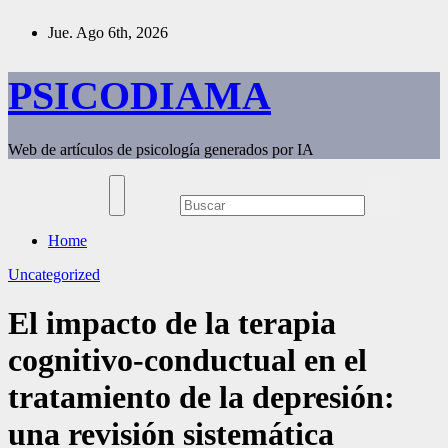
Saltar
Jue. Ago 6th, 2026
al
contenido
PSICODIAMA
Web de artículos de psicología generados por IA
Home
Uncategorized
El impacto de la terapia
cognitivo-conductual en el
tratamiento de la depresión:
una revisión sistemática