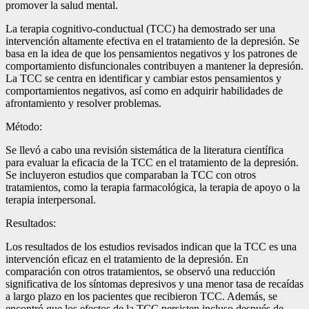
promover la salud mental.
La terapia cognitivo-conductual (TCC) ha demostrado ser una
intervención altamente efectiva en el tratamiento de la depresión. Se
basa en la idea de que los pensamientos negativos y los patrones de
comportamiento disfuncionales contribuyen a mantener la depresión.
La TCC se centra en identificar y cambiar estos pensamientos y
comportamientos negativos, así como en adquirir habilidades de
afrontamiento y resolver problemas.
Método:
Se llevó a cabo una revisión sistemática de la literatura científica
para evaluar la eficacia de la TCC en el tratamiento de la depresión.
Se incluyeron estudios que comparaban la TCC con otros
tratamientos, como la terapia farmacológica, la terapia de apoyo o la
terapia interpersonal.
Resultados:
Los resultados de los estudios revisados indican que la TCC es una
intervención eficaz en el tratamiento de la depresión. En
comparación con otros tratamientos, se observó una reducción
significativa de los síntomas depresivos y una menor tasa de recaídas
a largo plazo en los pacientes que recibieron TCC. Además, se
encontró que los efectos de la TCC persisten incluso después de