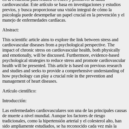
cardiovascular. Este artículo se basa en investigaciones y estudios
previos, y busca proporcionar una visión integral de cómo la
psicología puede desempeñar un papel crucial en la prevención y el
manejo de enfermedades cardíacas.
Abstract:
This scientific article aims to explore the link between stress and
cardiovascular diseases from a psychological perspective. The
impact of chronic stress on cardiovascular health, both physically
and emotionally, will be discussed. Furthermore, evidence-based
psychological strategies to reduce stress and promote cardiovascular
health will be presented. This article is based on previous research
and studies and seeks to provide a comprehensive understanding of
how psychology can play a crucial role in the prevention and
management of heart diseases.
Artículo científico:
Introducción:
Las enfermedades cardiovasculares son una de las principales causas
de muerte a nivel mundial. Aunque los factores de riesgo
tradicionales, como la hipertensión arterial y el colesterol alto, han
sido ampliamente estudiados, se ha reconocido cada vez más la