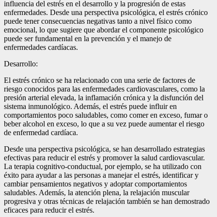
influencia del estrés en el desarrollo y la progresión de estas
enfermedades. Desde una perspectiva psicológica, el estrés crónico
puede tener consecuencias negativas tanto a nivel físico como
emocional, lo que sugiere que abordar el componente psicológico
puede ser fundamental en la prevención y el manejo de
enfermedades cardíacas.
Desarrollo:
El estrés crónico se ha relacionado con una serie de factores de
riesgo conocidos para las enfermedades cardiovasculares, como la
presión arterial elevada, la inflamación crónica y la disfunción del
sistema inmunológico. Además, el estrés puede influir en
comportamientos poco saludables, como comer en exceso, fumar o
beber alcohol en exceso, lo que a su vez puede aumentar el riesgo
de enfermedad cardíaca.
Desde una perspectiva psicológica, se han desarrollado estrategias
efectivas para reducir el estrés y promover la salud cardiovascular.
La terapia cognitivo-conductual, por ejemplo, se ha utilizado con
éxito para ayudar a las personas a manejar el estrés, identificar y
cambiar pensamientos negativos y adoptar comportamientos
saludables. Además, la atención plena, la relajación muscular
progresiva y otras técnicas de relajación también se han demostrado
eficaces para reducir el estrés.