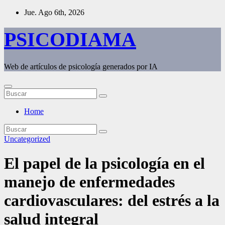
Saltar
Jue. Ago 6th, 2026
al
contenido
PSICODIAMA
Web de artículos de psicología generados por IA
Home
Uncategorized
El papel de la psicología en el
manejo de enfermedades
cardiovasculares: del estrés a la
salud integral