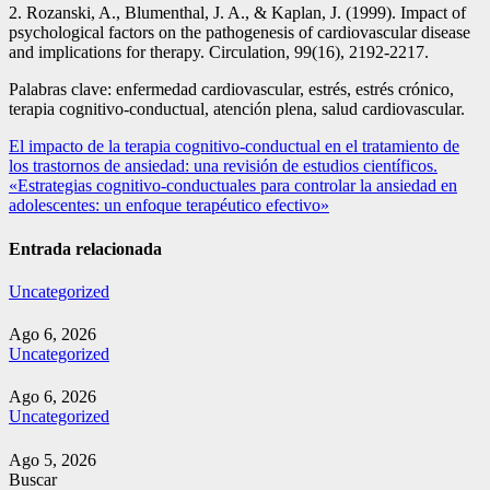
2. Rozanski, A., Blumenthal, J. A., & Kaplan, J. (1999). Impact of
psychological factors on the pathogenesis of cardiovascular disease
and implications for therapy. Circulation, 99(16), 2192-2217.
Palabras clave: enfermedad cardiovascular, estrés, estrés crónico,
terapia cognitivo-conductual, atención plena, salud cardiovascular.
Navegación
El impacto de la terapia cognitivo-conductual en el tratamiento de
los trastornos de ansiedad: una revisión de estudios científicos.
de
«Estrategias cognitivo-conductuales para controlar la ansiedad en
entradas
adolescentes: un enfoque terapéutico efectivo»
Entrada relacionada
Uncategorized
Ago 6, 2026
Uncategorized
Ago 6, 2026
Uncategorized
Ago 5, 2026
Buscar