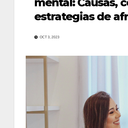
mental: Causas, 
estrategias de af
OCT 3, 2023