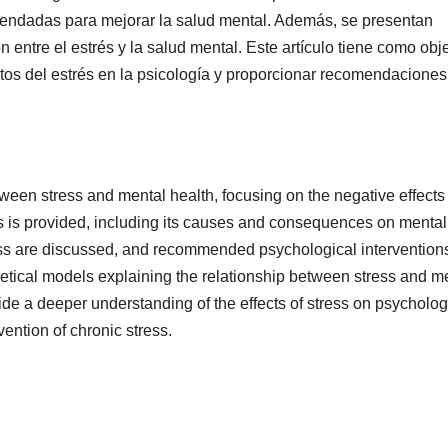
mendadas para mejorar la salud mental. Además, se presentan
n entre el estrés y la salud mental. Este artículo tiene como obj
tos del estrés en la psicología y proporcionar recomendaciones
etween stress and mental health, focusing on the negative effects
ss is provided, including its causes and consequences on mental
tress are discussed, and recommended psychological interventions
retical models explaining the relationship between stress and m
vide a deeper understanding of the effects of stress on psycholo
ention of chronic stress.