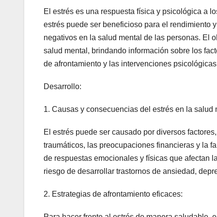
El estrés es una respuesta física y psicológica a 
estrés puede ser beneficioso para el rendimiento y 
negativos en la salud mental de las personas. El obj
salud mental, brindando información sobre los fact
de afrontamiento y las intervenciones psicológica
Desarrollo:
1. Causas y consecuencias del estrés en la salud 
El estrés puede ser causado por diversos factores,
traumáticos, las preocupaciones financieras y la 
de respuestas emocionales y físicas que afectan l
riesgo de desarrollar trastornos de ansiedad, depr
2. Estrategias de afrontamiento eficaces:
Para hacer frente al estrés de manera saludable, e