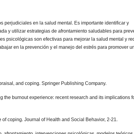
s perjudiciales en la salud mental. Es importante identificar y
a y utilizar estrategias de afrontamiento saludables para prev
es psicológicas son efectivas para mejorar la salud mental y re
rabajar en la prevención y el manejo del estrés para promover u
ppraisal, and coping. Springer Publishing Company.
ng the burnout experience: recent research and its implications f
ure of coping. Journal of Health and Social Behavior, 2-21.
o, afrontamiento, intervenciones psicológicas, modelos teóricos.