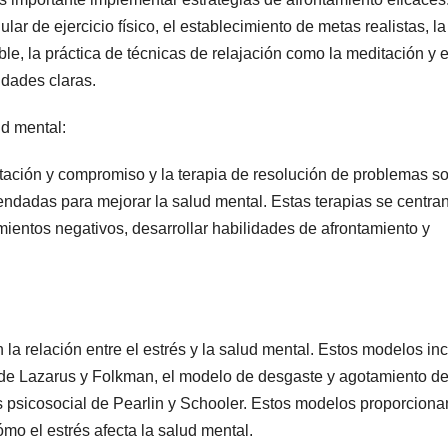
ar de ejercicio físico, el establecimiento de metas realistas, la
le, la práctica de técnicas de relajación como la meditación y e
idades claras.
ud mental:
ptación y compromiso y la terapia de resolución de problemas s
ndadas para mejorar la salud mental. Estas terapias se centra
mientos negativos, desarrollar habilidades de afrontamiento y
la relación entre el estrés y la salud mental. Estos modelos in
o de Lazarus y Folkman, el modelo de desgaste y agotamiento d
rés psicosocial de Pearlin y Schooler. Estos modelos proporciona
 el estrés afecta la salud mental.