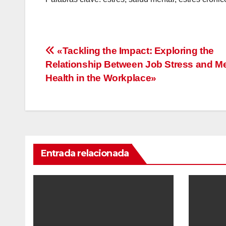
Navegación
«Tackling the Impact: Exploring the
Relationship Between Job Stress and Me
de
Health in the Workplace»
entradas
Entrada relacionada