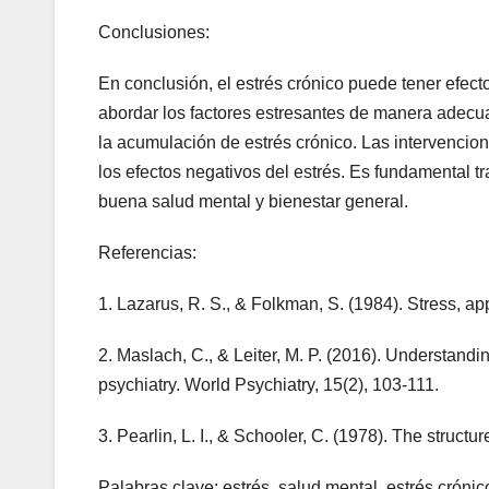
Conclusiones:
En conclusión, el estrés crónico puede tener efecto
abordar los factores estresantes de manera adecuad
la acumulación de estrés crónico. Las intervencion
los efectos negativos del estrés. Es fundamental t
buena salud mental y bienestar general.
Referencias:
1. Lazarus, R. S., & Folkman, S. (1984). Stress, a
2. Maslach, C., & Leiter, M. P. (2016). Understandi
psychiatry. World Psychiatry, 15(2), 103-111.
3. Pearlin, L. I., & Schooler, C. (1978). The struct
Palabras clave: estrés, salud mental, estrés crónic