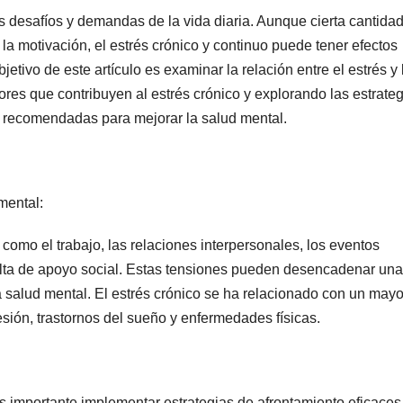
los desafíos y demandas de la vida diaria. Aunque cierta cantida
la motivación, el estrés crónico y continuo puede tener efectos
etivo de este artículo es examinar la relación entre el estrés y 
ores que contribuyen al estrés crónico y explorando las estrate
s recomendadas para mejorar la salud mental.
mental:
 como el trabajo, las relaciones interpersonales, los eventos
falta de apoyo social. Estas tensiones pueden desencadenar una
a salud mental. El estrés crónico se ha relacionado con un mayo
esión, trastornos del sueño y enfermedades físicas.
s importante implementar estrategias de afrontamiento eficaces