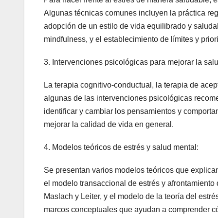
Algunas técnicas comunes incluyen la práctica regul
adopción de un estilo de vida equilibrado y saludab
mindfulness, y el establecimiento de límites y prior
3. Intervenciones psicológicas para mejorar la sal
La terapia cognitivo-conductual, la terapia de ace
algunas de las intervenciones psicológicas recome
identificar y cambiar los pensamientos y comporta
mejorar la calidad de vida en general.
4. Modelos teóricos de estrés y salud mental:
Se presentan varios modelos teóricos que explican 
el modelo transaccional de estrés y afrontamient
Maslach y Leiter, y el modelo de la teoría del est
marcos conceptuales que ayudan a comprender cómo