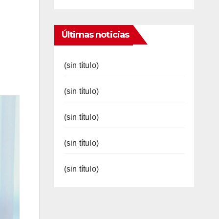
Últimas noticias
(sin título)
(sin título)
(sin título)
(sin título)
(sin título)