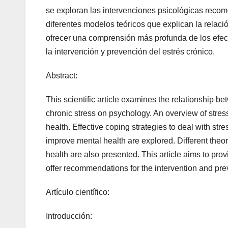
se exploran las intervenciones psicológicas reco
diferentes modelos teóricos que explican la relació
ofrecer una comprensión más profunda de los efec
la intervención y prevención del estrés crónico.
Abstract:
This scientific article examines the relationship b
chronic stress on psychology. An overview of stre
health. Effective coping strategies to deal with s
improve mental health are explored. Different theo
health are also presented. This article aims to pro
offer recommendations for the intervention and prev
Artículo científico:
Introducción: