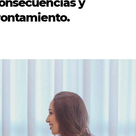
consecuencias y
rontamiento.