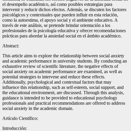
el desempeño académico, así como posibles estrategias para
intervenir y reducir dichos efectos. Además, se discuten los factores
psicológicos y contextuales que pueden influir en esta relación,
como la autoestima, el apoyo social y el ambiente educativo. A
través de este análisis, se pretende brindar orientación a los
profesionales de la psicología educativa y ofrecer recomendaciones
prácticas para abordar la ansiedad social en el ámbito académico.
Abstract:
This article aims to explore the relationship between social anxiety
and academic performance in university students. By conducting an
exhaustive review of scientific literature, the negative effects of
social anxiety on academic performance are examined, as well as
potential strategies to intervene and reduce these effects.
Additionally, psychological and contextual factors that may
influence this relationship, such as self-esteem, social support, and
the educational environment, are discussed. Through this analysis,
guidance is intended to be provided to educational psychology
professionals and practical recommendations are offered to address
social anxiety in the academic domain.
Artículo Científico:
Introducción: