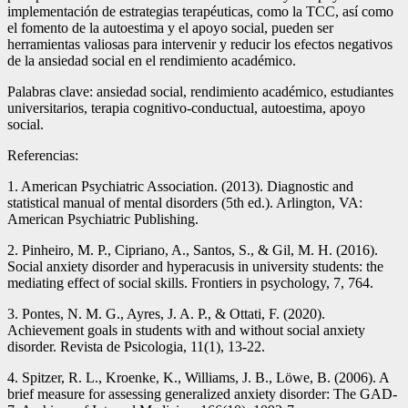
implementación de estrategias terapéuticas, como la TCC, así como
el fomento de la autoestima y el apoyo social, pueden ser
herramientas valiosas para intervenir y reducir los efectos negativos
de la ansiedad social en el rendimiento académico.
Palabras clave: ansiedad social, rendimiento académico, estudiantes
universitarios, terapia cognitivo-conductual, autoestima, apoyo
social.
Referencias:
1. American Psychiatric Association. (2013). Diagnostic and
statistical manual of mental disorders (5th ed.). Arlington, VA:
American Psychiatric Publishing.
2. Pinheiro, M. P., Cipriano, A., Santos, S., & Gil, M. H. (2016).
Social anxiety disorder and hyperacusis in university students: the
mediating effect of social skills. Frontiers in psychology, 7, 764.
3. Pontes, N. M. G., Ayres, J. A. P., & Ottati, F. (2020).
Achievement goals in students with and without social anxiety
disorder. Revista de Psicologia, 11(1), 13-22.
4. Spitzer, R. L., Kroenke, K., Williams, J. B., Löwe, B. (2006). A
brief measure for assessing generalized anxiety disorder: The GAD-