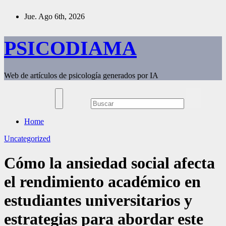
Saltar
Jue. Ago 6th, 2026
al
contenido
PSICODIAMA
Web de artículos de psicología generados por IA
Home
Uncategorized
Cómo la ansiedad social afecta
el rendimiento académico en
estudiantes universitarios y
estrategias para abordar este