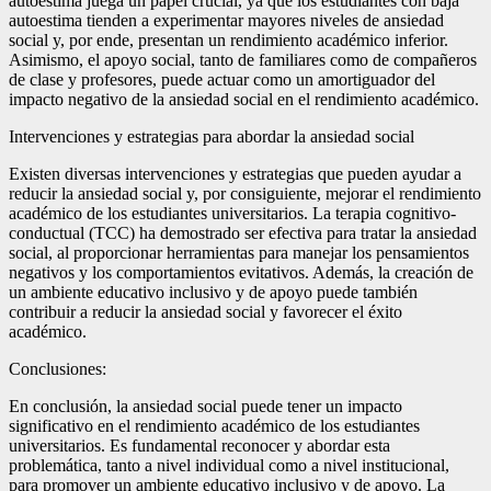
autoestima juega un papel crucial, ya que los estudiantes con baja
autoestima tienden a experimentar mayores niveles de ansiedad
social y, por ende, presentan un rendimiento académico inferior.
Asimismo, el apoyo social, tanto de familiares como de compañeros
de clase y profesores, puede actuar como un amortiguador del
impacto negativo de la ansiedad social en el rendimiento académico.
Intervenciones y estrategias para abordar la ansiedad social
Existen diversas intervenciones y estrategias que pueden ayudar a
reducir la ansiedad social y, por consiguiente, mejorar el rendimiento
académico de los estudiantes universitarios. La terapia cognitivo-
conductual (TCC) ha demostrado ser efectiva para tratar la ansiedad
social, al proporcionar herramientas para manejar los pensamientos
negativos y los comportamientos evitativos. Además, la creación de
un ambiente educativo inclusivo y de apoyo puede también
contribuir a reducir la ansiedad social y favorecer el éxito
académico.
Conclusiones:
En conclusión, la ansiedad social puede tener un impacto
significativo en el rendimiento académico de los estudiantes
universitarios. Es fundamental reconocer y abordar esta
problemática, tanto a nivel individual como a nivel institucional,
para promover un ambiente educativo inclusivo y de apoyo. La