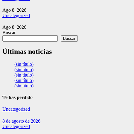
Ago 8, 2026
Uncategorized
Ago 8, 2026
Buscar
Buscar
Últimas noticias
(sin título)
(sin título)
(sin título)
(sin título)
(sin título)
Te has perdido
Uncategorized
8 de agosto de 2026
Uncategorized