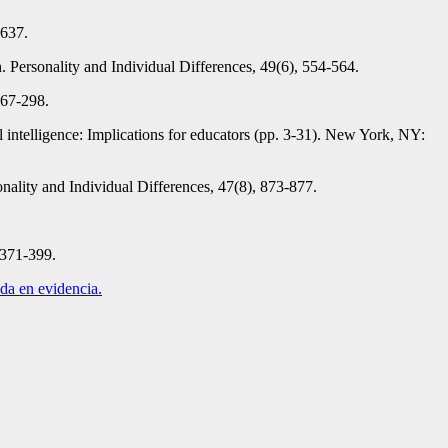
-637.
. Personality and Individual Differences, 49(6), 554-564.
267-298.
 intelligence: Implications for educators (pp. 3-31). New York, NY:
nality and Individual Differences, 47(8), 873-877.
 371-399.
ada en evidencia.