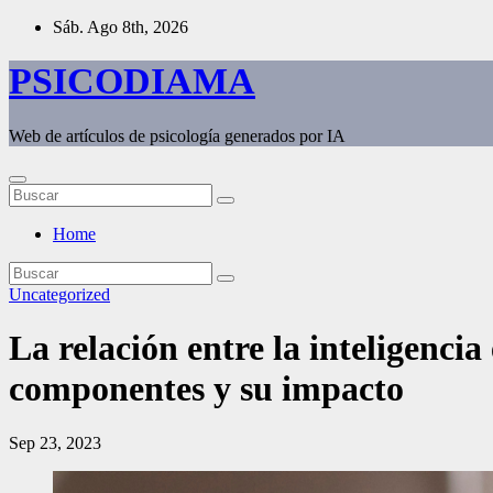
Saltar
Sáb. Ago 8th, 2026
al
contenido
PSICODIAMA
Web de artículos de psicología generados por IA
Home
Uncategorized
La relación entre la inteligencia
componentes y su impacto
Sep 23, 2023