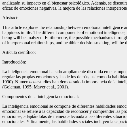
analizarán su impacto en el bienestar psicológico. Además, se discutir
eficaz de emociones negativas, la mejora de las relaciones interperson
Abstract:
This article explores the relationship between emotional intelligence a
happiness in life. The different components of emotional intelligence,
being will be analyzed. Furthermore, the possible mechanisms throug
of interpersonal relationships, and healthier decision-making, will be 
Artículo científico:
Introducción:
La inteligencia emocional ha sido ampliamente discutida en el campo de
regular las propias emociones y las de los demás, así como la habilida
1990). Numerosos estudios han demostrado la importancia de la intelig
(Goleman, 1995; Mayer et al., 2001).
Componentes de la inteligencia emocional:
La inteligencia emocional se compone de diferentes habilidades emocio
emocional se refiere a la capacidad de reconocer y comprender las pr
emociones, adaptándolas de manera adecuada a las diferentes situacion
emocionales. Y finalmente, las habilidades sociales incluyen la capa