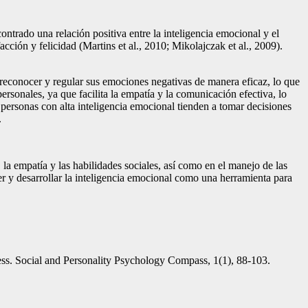
contrado una relación positiva entre la inteligencia emocional y el
cción y felicidad (Martins et al., 2010; Mikolajczak et al., 2009).
reconocer y regular sus emociones negativas de manera eficaz, lo que
ersonales, ya que facilita la empatía y la comunicación efectiva, lo
s personas con alta inteligencia emocional tienden a tomar decisiones
.
la empatía y las habilidades sociales, así como en el manejo de las
 y desarrollar la inteligencia emocional como una herramienta para
cess. Social and Personality Psychology Compass, 1(1), 88-103.