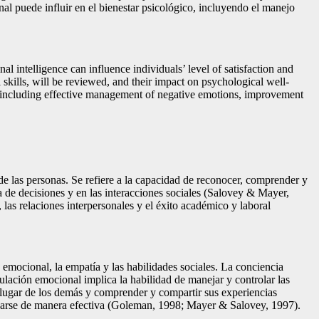
nal puede influir en el bienestar psicológico, incluyendo el manejo
l intelligence can influence individuals’ level of satisfaction and
skills, will be reviewed, and their impact on psychological well-
, including effective management of negative emotions, improvement
 de las personas. Se refiere a la capacidad de reconocer, comprender y
a de decisiones y en las interacciones sociales (Salovey & Mayer,
las relaciones interpersonales y el éxito académico y laboral
 emocional, la empatía y las habilidades sociales. La conciencia
lación emocional implica la habilidad de manejar y controlar las
l lugar de los demás y comprender y compartir sus experiencias
nicarse de manera efectiva (Goleman, 1998; Mayer & Salovey, 1997).