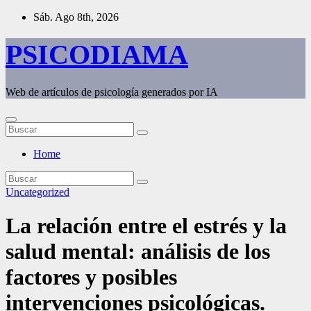
Saltar
Sáb. Ago 8th, 2026
al
contenido
PSICODIAMA
Web de artículos de psicología generados por IA
Home
Uncategorized
La relación entre el estrés y la
salud mental: análisis de los
factores y posibles
intervenciones psicológicas.