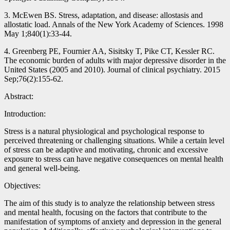
3. McEwen BS. Stress, adaptation, and disease: allostasis and
allostatic load. Annals of the New York Academy of Sciences. 1998
May 1;840(1):33-44.
4. Greenberg PE, Fournier AA, Sisitsky T, Pike CT, Kessler RC.
The economic burden of adults with major depressive disorder in the
United States (2005 and 2010). Journal of clinical psychiatry. 2015
Sep;76(2):155-62.
Abstract:
Introduction:
Stress is a natural physiological and psychological response to
perceived threatening or challenging situations. While a certain level
of stress can be adaptive and motivating, chronic and excessive
exposure to stress can have negative consequences on mental health
and general well-being.
Objectives:
The aim of this study is to analyze the relationship between stress
and mental health, focusing on the factors that contribute to the
manifestation of symptoms of anxiety and depression in the general