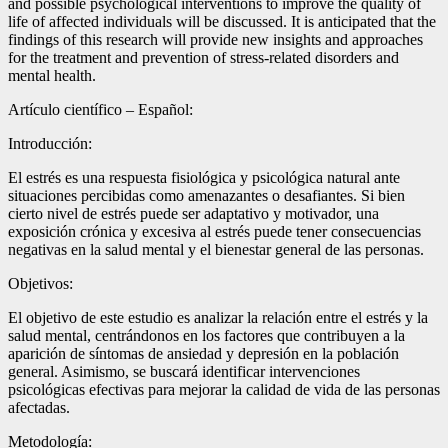
and possible psychological interventions to improve the quality of
life of affected individuals will be discussed. It is anticipated that the
findings of this research will provide new insights and approaches
for the treatment and prevention of stress-related disorders and
mental health.
Artículo científico – Español:
Introducción:
El estrés es una respuesta fisiológica y psicológica natural ante
situaciones percibidas como amenazantes o desafiantes. Si bien
cierto nivel de estrés puede ser adaptativo y motivador, una
exposición crónica y excesiva al estrés puede tener consecuencias
negativas en la salud mental y el bienestar general de las personas.
Objetivos:
El objetivo de este estudio es analizar la relación entre el estrés y la
salud mental, centrándonos en los factores que contribuyen a la
aparición de síntomas de ansiedad y depresión en la población
general. Asimismo, se buscará identificar intervenciones
psicológicas efectivas para mejorar la calidad de vida de las personas
afectadas.
Metodología: