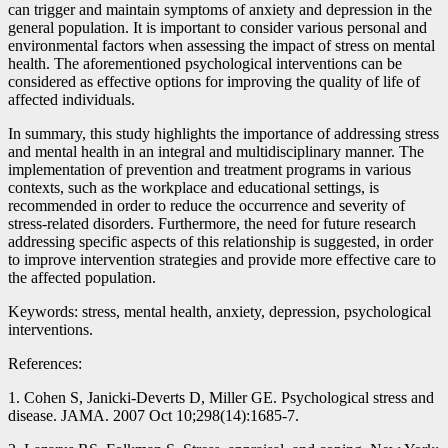
can trigger and maintain symptoms of anxiety and depression in the
general population. It is important to consider various personal and
environmental factors when assessing the impact of stress on mental
health. The aforementioned psychological interventions can be
considered as effective options for improving the quality of life of
affected individuals.
In summary, this study highlights the importance of addressing stress
and mental health in an integral and multidisciplinary manner. The
implementation of prevention and treatment programs in various
contexts, such as the workplace and educational settings, is
recommended in order to reduce the occurrence and severity of
stress-related disorders. Furthermore, the need for future research
addressing specific aspects of this relationship is suggested, in order
to improve intervention strategies and provide more effective care to
the affected population.
Keywords: stress, mental health, anxiety, depression, psychological
interventions.
References:
1. Cohen S, Janicki-Deverts D, Miller GE. Psychological stress and
disease. JAMA. 2007 Oct 10;298(14):1685-7.