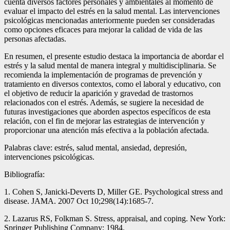
cuenta diversos factores personales y ambientales al momento de
evaluar el impacto del estrés en la salud mental. Las intervenciones
psicológicas mencionadas anteriormente pueden ser consideradas
como opciones eficaces para mejorar la calidad de vida de las
personas afectadas.
En resumen, el presente estudio destaca la importancia de abordar el
estrés y la salud mental de manera integral y multidisciplinaria. Se
recomienda la implementación de programas de prevención y
tratamiento en diversos contextos, como el laboral y educativo, con
el objetivo de reducir la aparición y gravedad de trastornos
relacionados con el estrés. Además, se sugiere la necesidad de
futuras investigaciones que aborden aspectos específicos de esta
relación, con el fin de mejorar las estrategias de intervención y
proporcionar una atención más efectiva a la población afectada.
Palabras clave: estrés, salud mental, ansiedad, depresión,
intervenciones psicológicas.
Bibliografía:
1. Cohen S, Janicki-Deverts D, Miller GE. Psychological stress and
disease. JAMA. 2007 Oct 10;298(14):1685-7.
2. Lazarus RS, Folkman S. Stress, appraisal, and coping. New York:
Springer Publishing Company; 1984.