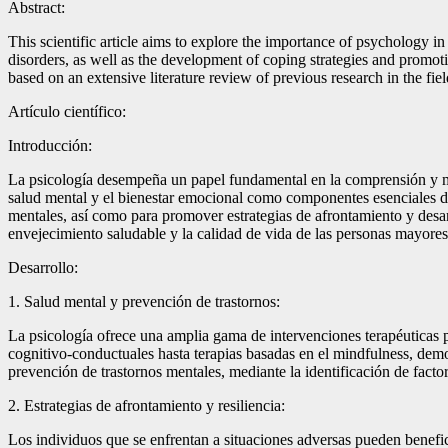
Abstract:
This scientific article aims to explore the importance of psychology i
disorders, as well as the development of coping strategies and promotio
based on an extensive literature review of previous research in the fi
Artículo científico:
Introducción:
La psicología desempeña un papel fundamental en la comprensión y man
salud mental y el bienestar emocional como componentes esenciales de u
mentales, así como para promover estrategias de afrontamiento y desarr
envejecimiento saludable y la calidad de vida de las personas mayores.
Desarrollo:
1. Salud mental y prevención de trastornos:
La psicología ofrece una amplia gama de intervenciones terapéuticas pa
cognitivo-conductuales hasta terapias basadas en el mindfulness, demo
prevención de trastornos mentales, mediante la identificación de fact
2. Estrategias de afrontamiento y resiliencia:
Los individuos que se enfrentan a situaciones adversas pueden beneficia