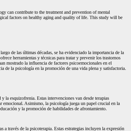
logy can contribute to the treatment and prevention of mental
cal factors on healthy aging and quality of life. This study will be
argo de las últimas décadas, se ha evidenciado la importancia de la
rece herramientas y técnicas para tratar y prevenir los trastornos
 han mostrado la influencia de factores psicoemocionales en el
ia de la psicología en la promoción de una vida plena y satisfactoria.
 y la esquizofrenia. Estas intervenciones van desde terapias
ar emocional. Asimismo, la psicología juega un papel crucial en la
 educación y la promoción de habilidades de afrontamiento.
 a través de la psicoterapia. Estas estrategias incluyen la expresión