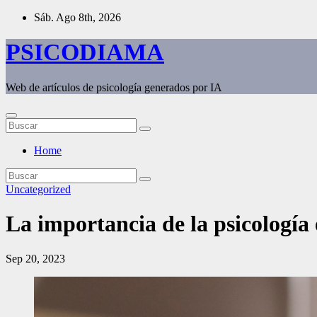
Saltar
Sáb. Ago 8th, 2026
al
contenido
PSICODIAMA
Web de artículos de psicología generados por IA
Home
Uncategorized
La importancia de la psicología 
Sep 20, 2023