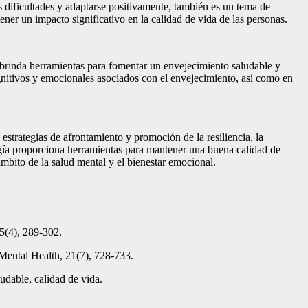
s dificultades y adaptarse positivamente, también es un tema de
ener un impacto significativo en la calidad de vida de las personas.
a brinda herramientas para fomentar un envejecimiento saludable y
gnitivos y emocionales asociados con el envejecimiento, así como en
estrategias de afrontamiento y promoción de la resiliencia, la
logía proporciona herramientas para mantener una buena calidad de
ámbito de la salud mental y el bienestar emocional.
65(4), 289-302.
 Mental Health, 21(7), 728-733.
ludable, calidad de vida.