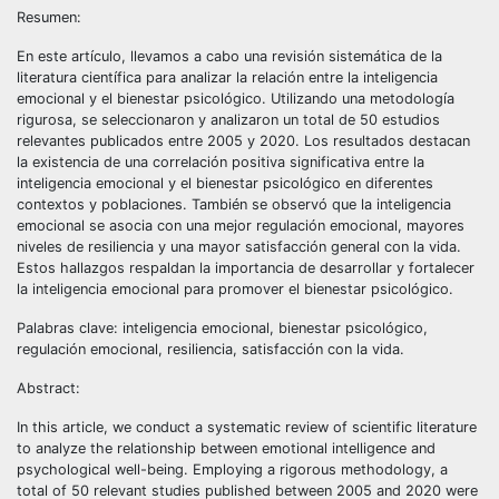
Resumen:
En este artículo, llevamos a cabo una revisión sistemática de la
literatura científica para analizar la relación entre la inteligencia
emocional y el bienestar psicológico. Utilizando una metodología
rigurosa, se seleccionaron y analizaron un total de 50 estudios
relevantes publicados entre 2005 y 2020. Los resultados destacan
la existencia de una correlación positiva significativa entre la
inteligencia emocional y el bienestar psicológico en diferentes
contextos y poblaciones. También se observó que la inteligencia
emocional se asocia con una mejor regulación emocional, mayores
niveles de resiliencia y una mayor satisfacción general con la vida.
Estos hallazgos respaldan la importancia de desarrollar y fortalecer
la inteligencia emocional para promover el bienestar psicológico.
Palabras clave: inteligencia emocional, bienestar psicológico,
regulación emocional, resiliencia, satisfacción con la vida.
Abstract:
In this article, we conduct a systematic review of scientific literature
to analyze the relationship between emotional intelligence and
psychological well-being. Employing a rigorous methodology, a
total of 50 relevant studies published between 2005 and 2020 were