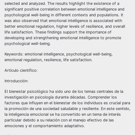
selected and analyzed. The results highlight the existence of a
significant positive correlation between emotional intelligence and
psychological well-being in different contexts and populations. It
was also observed that emotional intelligence is associated with
better emotional regulation, higher levels of resilience, and overall
life satisfaction. These findings support the importance of
developing and strengthening emotional intelligence to promote
psychological well-being.
Keywords: emotional intelligence, psychological well-being,
emotional regulation, resilience, life satisfaction.
Artículo científico:
Introducción:
El bienestar psicológico ha sido uno de los temas centrales de la
investigación en psicología durante décadas. Comprender los
factores que influyen en el bienestar de los individuos es crucial para
la promoción de una sociedad saludable y resiliente. En este sentido,
la inteligencia emocional se ha convertido en un tema de interés
particular debido a su relación con el manejo efectivo de las
emociones y el comportamiento adaptativo.