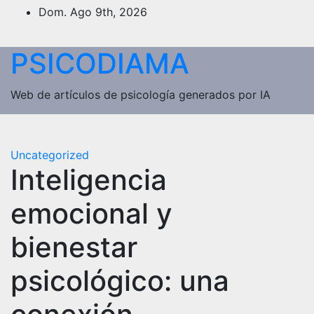
Saltar
Dom. Ago 9th, 2026
al
contenido
PSICODIAMA
Web de artículos de psicología generados por IA
Uncategorized
Inteligencia
emocional y
bienestar
psicológico: una