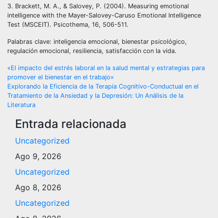
3. Brackett, M. A., & Salovey, P. (2004). Measuring emotional
intelligence with the Mayer-Salovey-Caruso Emotional Intelligence
Test (MSCEIT). Psicothema, 16, 506-511.
Palabras clave: inteligencia emocional, bienestar psicológico,
regulación emocional, resiliencia, satisfacción con la vida.
Navegación
«El impacto del estrés laboral en la salud mental y estrategias para
promover el bienestar en el trabajo»
de
Explorando la Eficiencia de la Terapia Cognitivo-Conductual en el
Tratamiento de la Ansiedad y la Depresión: Un Análisis de la
entradas
Literatura
Entrada relacionada
Uncategorized
Ago 9, 2026
Uncategorized
Ago 8, 2026
Uncategorized