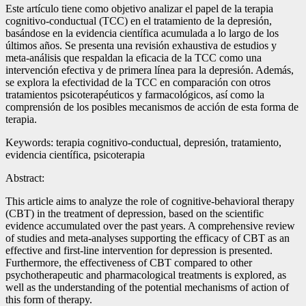
Este artículo tiene como objetivo analizar el papel de la terapia
cognitivo-conductual (TCC) en el tratamiento de la depresión,
basándose en la evidencia científica acumulada a lo largo de los
últimos años. Se presenta una revisión exhaustiva de estudios y
meta-análisis que respaldan la eficacia de la TCC como una
intervención efectiva y de primera línea para la depresión. Además,
se explora la efectividad de la TCC en comparación con otros
tratamientos psicoterapéuticos y farmacológicos, así como la
comprensión de los posibles mecanismos de acción de esta forma de
terapia.
Keywords: terapia cognitivo-conductual, depresión, tratamiento,
evidencia científica, psicoterapia
Abstract:
This article aims to analyze the role of cognitive-behavioral therapy
(CBT) in the treatment of depression, based on the scientific
evidence accumulated over the past years. A comprehensive review
of studies and meta-analyses supporting the efficacy of CBT as an
effective and first-line intervention for depression is presented.
Furthermore, the effectiveness of CBT compared to other
psychotherapeutic and pharmacological treatments is explored, as
well as the understanding of the potential mechanisms of action of
this form of therapy.