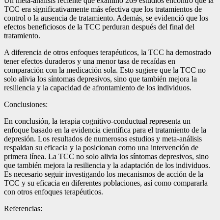
Un meta-análisis reciente que examinó 269 estudios encontró que la
TCC era significativamente más efectiva que los tratamientos de
control o la ausencia de tratamiento. Además, se evidenció que los
efectos beneficiosos de la TCC perduran después del final del
tratamiento.
A diferencia de otros enfoques terapéuticos, la TCC ha demostrado
tener efectos duraderos y una menor tasa de recaídas en
comparación con la medicación sola. Esto sugiere que la TCC no
solo alivia los síntomas depresivos, sino que también mejora la
resiliencia y la capacidad de afrontamiento de los individuos.
Conclusiones:
En conclusión, la terapia cognitivo-conductual representa un
enfoque basado en la evidencia científica para el tratamiento de la
depresión. Los resultados de numerosos estudios y meta-análisis
respaldan su eficacia y la posicionan como una intervención de
primera línea. La TCC no solo alivia los síntomas depresivos, sino
que también mejora la resiliencia y la adaptación de los individuos.
Es necesario seguir investigando los mecanismos de acción de la
TCC y su eficacia en diferentes poblaciones, así como compararla
con otros enfoques terapéuticos.
Referencias: