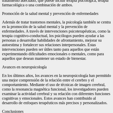
tratamiento adecuado, que puede incluir terapia psicológica, terapia
farmacológica o una combinación de ambos.
Promoción de la salud mental y prevención de enfermedades
Además de tratar trastornos mentales, la psicología también se centra
en la promoción de la salud mental y la prevención de
enfermedades. A través de intervenciones psicoterapéuticas, como la
terapia cognitivo-conductual, los psicólogos pueden ayudar a las
personas a desarrollar habilidades de afrontamiento, mejorar su
autoestima y fortalecer sus relaciones interpersonales. Estas
intervenciones pueden ser útiles tanto para aquellos que están
experimentando dificultades emocionales o mentales, como para
aquellos que desean mantener un estado de bienestar.
Avances en neuropsicología
En los últimos años, los avances en la neuropsicología han permitido
una mejor comprensión de la relación entre el cerebro y el
comportamiento. Mediante el uso de técnicas de imagen cerebral,
como la resonancia magnética funcional, los investigadores pueden
examinar la actividad cerebral y su relación con diferentes funciones
cognitivas y emocionales. Estos avances han contribuido al
desarrollo de enfoques terapéuticos más precisos y personalizados.
Conclusiones