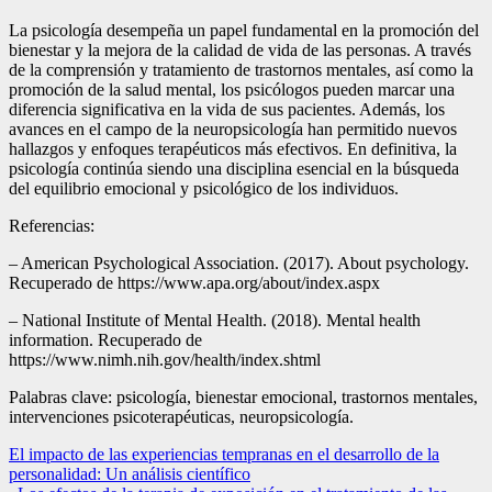
La psicología desempeña un papel fundamental en la promoción del
bienestar y la mejora de la calidad de vida de las personas. A través
de la comprensión y tratamiento de trastornos mentales, así como la
promoción de la salud mental, los psicólogos pueden marcar una
diferencia significativa en la vida de sus pacientes. Además, los
avances en el campo de la neuropsicología han permitido nuevos
hallazgos y enfoques terapéuticos más efectivos. En definitiva, la
psicología continúa siendo una disciplina esencial en la búsqueda
del equilibrio emocional y psicológico de los individuos.
Referencias:
– American Psychological Association. (2017). About psychology.
Recuperado de https://www.apa.org/about/index.aspx
– National Institute of Mental Health. (2018). Mental health
information. Recuperado de
https://www.nimh.nih.gov/health/index.shtml
Palabras clave: psicología, bienestar emocional, trastornos mentales,
intervenciones psicoterapéuticas, neuropsicología.
Navegación
El impacto de las experiencias tempranas en el desarrollo de la
personalidad: Un análisis científico
de