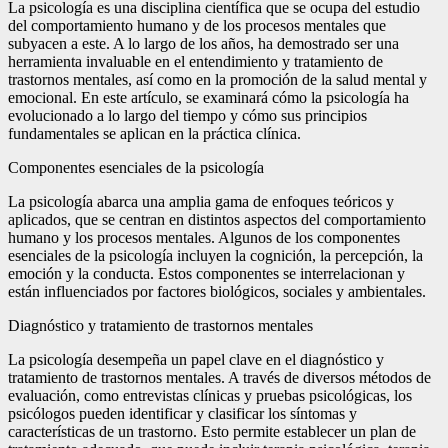
La psicología es una disciplina científica que se ocupa del estudio
del comportamiento humano y de los procesos mentales que
subyacen a este. A lo largo de los años, ha demostrado ser una
herramienta invaluable en el entendimiento y tratamiento de
trastornos mentales, así como en la promoción de la salud mental y
emocional. En este artículo, se examinará cómo la psicología ha
evolucionado a lo largo del tiempo y cómo sus principios
fundamentales se aplican en la práctica clínica.
Componentes esenciales de la psicología
La psicología abarca una amplia gama de enfoques teóricos y
aplicados, que se centran en distintos aspectos del comportamiento
humano y los procesos mentales. Algunos de los componentes
esenciales de la psicología incluyen la cognición, la percepción, la
emoción y la conducta. Estos componentes se interrelacionan y
están influenciados por factores biológicos, sociales y ambientales.
Diagnóstico y tratamiento de trastornos mentales
La psicología desempeña un papel clave en el diagnóstico y
tratamiento de trastornos mentales. A través de diversos métodos de
evaluación, como entrevistas clínicas y pruebas psicológicas, los
psicólogos pueden identificar y clasificar los síntomas y
características de un trastorno. Esto permite establecer un plan de