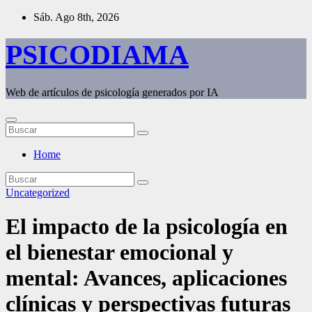
Saltar
Sáb. Ago 8th, 2026
al
contenido
PSICODIAMA
Web de artículos de psicología generados por IA
Home
Uncategorized
El impacto de la psicología en
el bienestar emocional y
mental: Avances, aplicaciones
clínicas y perspectivas futuras