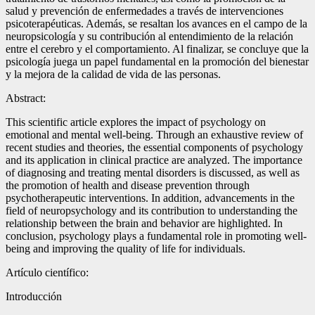
salud y prevención de enfermedades a través de intervenciones
psicoterapéuticas. Además, se resaltan los avances en el campo de la
neuropsicología y su contribución al entendimiento de la relación
entre el cerebro y el comportamiento. Al finalizar, se concluye que la
psicología juega un papel fundamental en la promoción del bienestar
y la mejora de la calidad de vida de las personas.
Abstract:
This scientific article explores the impact of psychology on
emotional and mental well-being. Through an exhaustive review of
recent studies and theories, the essential components of psychology
and its application in clinical practice are analyzed. The importance
of diagnosing and treating mental disorders is discussed, as well as
the promotion of health and disease prevention through
psychotherapeutic interventions. In addition, advancements in the
field of neuropsychology and its contribution to understanding the
relationship between the brain and behavior are highlighted. In
conclusion, psychology plays a fundamental role in promoting well-
being and improving the quality of life for individuals.
Artículo científico:
Introducción