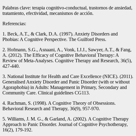
Palabras clave: terapia cognitivo-conductual, trastornos de ansiedad,
tratamiento, efectividad, mecanismos de acción.
Referencias:
1. Beck, A.T., & Clark, D.A. (1997). Anxiety Disorders and
Phobias: A Cognitive Perspective. The Guilford Press.
2. Hofmann, S.G., Asnaani, A., Vonk, I.J.J., Sawyer, A.T., & Fang,
A. (2012). The Efficacy of Cognitive Behavioral Therapy: A
Review of Meta-Analyses. Cognitive Therapy and Research, 36(5),
427-440.
3. National Institute for Health and Care Excellence (NICE). (2011).
Generalised Anxiety Disorder and Panic Disorder (with or without
Agoraphobia) in Adults: Management in Primary, Secondary and
Community Care. Clinical guidelines CG113.
4. Rachman, S. (1998). A Cognitive Theory of Obsessions.
Behavioral Research and Therapy, 36(9), 957-970.
5. Williams, J. M. G., & Garland, A. (2002). A Cognitive Therapy
Approach to Panic Disorder. Journal of Cognitive Psychotherapy,
16(2), 179-192.