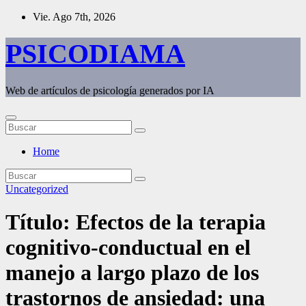
Saltar
Vie. Ago 7th, 2026
al
contenido
PSICODIAMA
Web de artículos de psicología generados por IA
Home
Uncategorized
Título: Efectos de la terapia
cognitivo-conductual en el
manejo a largo plazo de los
trastornos de ansiedad: una