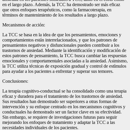
en el largo plazo. Además, la TCC ha demostrado ser más eficaz
que otros enfoques terapéuticos, como la farmacoterapia, en
términos de mantenimiento de los resultados a largo plazo.
Mecanismos de acción:
La TCC se basa en la idea de que los pensamientos, emociones y
comportamientos están interrelacionados, y que los patrones de
pensamientos negativos y disfuncionales pueden contribuir a los
trastornos de ansiedad. Mediante la identificación y modificación de
estos patrones de pensamiento, la TCC busca cambiar las respuestas
emocionales y comportamentales asociadas a la ansiedad. Asimismo,
la TCC utiliza técnicas de exposición gradual y control de estímulos
para ayudar a los pacientes a enfrentar y superar sus temores.
Conclusiones:
La terapia cognitivo-conductual se ha consolidado como una terapia
eficaz y duradera para el tratamiento de los trastornos de ansiedad.
Sus resultados han demostrado ser superiores a otras formas de
intervención y su enfoque centrado en los mecanismos cognitivos y
conductuales ha demostrado ser un factor clave en su efectividad.
Sin embargo, se requiere de investigaciones futuras para seguir
mejorando los enfoques de tratamiento y adaptar la TCC a las
necesidades individuales de los pacientes.