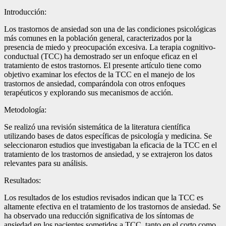
Introducción:
Los trastornos de ansiedad son una de las condiciones psicológicas
más comunes en la población general, caracterizados por la
presencia de miedo y preocupación excesiva. La terapia cognitivo-
conductual (TCC) ha demostrado ser un enfoque eficaz en el
tratamiento de estos trastornos. El presente artículo tiene como
objetivo examinar los efectos de la TCC en el manejo de los
trastornos de ansiedad, comparándola con otros enfoques
terapéuticos y explorando sus mecanismos de acción.
Metodología:
Se realizó una revisión sistemática de la literatura científica
utilizando bases de datos específicas de psicología y medicina. Se
seleccionaron estudios que investigaban la eficacia de la TCC en el
tratamiento de los trastornos de ansiedad, y se extrajeron los datos
relevantes para su análisis.
Resultados:
Los resultados de los estudios revisados indican que la TCC es
altamente efectiva en el tratamiento de los trastornos de ansiedad. Se
ha observado una reducción significativa de los síntomas de
ansiedad en los pacientes sometidos a TCC, tanto en el corto como