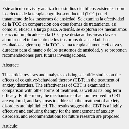
Este artículo revisa y analiza los estudios científicos existentes sobre
los efectos de la terapia cognitivo-conductual (TCC) en el
tratamiento de los trastornos de ansiedad. Se examina la efectividad
de la TCC en comparación con otras formas de tratamiento, así
como su eficacia a largo plazo. Además, se exploran los mecanismos
de acción implicados en la TCC y se destacan las áreas clave a
abordar en el tratamiento de los trastornos de ansiedad. Los
resultados sugieren que la TCC es una terapia altamente efectiva y
duradera para el manejo de los trastornos de ansiedad, y se proponen
recomendaciones para futuras investigaciones.
Abstract:
This article reviews and analyzes existing scientific studies on the
effects of cognitive-behavioral therapy (CBT) in the treatment of
anxiety disorders. The effectiveness of CBT is examined in
comparison with other forms of treatment, as well as its long-term
efficacy. Furthermore, the mechanisms of action involved in CBT
are explored, and key areas to address in the treatment of anxiety
disorders are highlighted. The results suggest that CBT is a highly
effective and enduring therapy for the management of anxiety
disorders, and recommendations for future research are proposed.
Artículo: