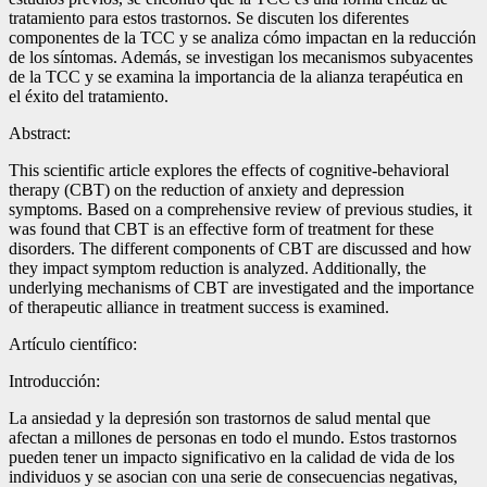
tratamiento para estos trastornos. Se discuten los diferentes
componentes de la TCC y se analiza cómo impactan en la reducción
de los síntomas. Además, se investigan los mecanismos subyacentes
de la TCC y se examina la importancia de la alianza terapéutica en
el éxito del tratamiento.
Abstract:
This scientific article explores the effects of cognitive-behavioral
therapy (CBT) on the reduction of anxiety and depression
symptoms. Based on a comprehensive review of previous studies, it
was found that CBT is an effective form of treatment for these
disorders. The different components of CBT are discussed and how
they impact symptom reduction is analyzed. Additionally, the
underlying mechanisms of CBT are investigated and the importance
of therapeutic alliance in treatment success is examined.
Artículo científico:
Introducción:
La ansiedad y la depresión son trastornos de salud mental que
afectan a millones de personas en todo el mundo. Estos trastornos
pueden tener un impacto significativo en la calidad de vida de los
individuos y se asocian con una serie de consecuencias negativas,