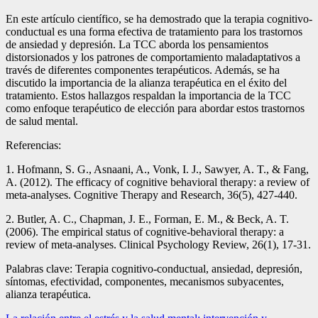
En este artículo científico, se ha demostrado que la terapia cognitivo-
conductual es una forma efectiva de tratamiento para los trastornos
de ansiedad y depresión. La TCC aborda los pensamientos
distorsionados y los patrones de comportamiento maladaptativos a
través de diferentes componentes terapéuticos. Además, se ha
discutido la importancia de la alianza terapéutica en el éxito del
tratamiento. Estos hallazgos respaldan la importancia de la TCC
como enfoque terapéutico de elección para abordar estos trastornos
de salud mental.
Referencias:
1. Hofmann, S. G., Asnaani, A., Vonk, I. J., Sawyer, A. T., & Fang,
A. (2012). The efficacy of cognitive behavioral therapy: a review of
meta-analyses. Cognitive Therapy and Research, 36(5), 427-440.
2. Butler, A. C., Chapman, J. E., Forman, E. M., & Beck, A. T.
(2006). The empirical status of cognitive-behavioral therapy: a
review of meta-analyses. Clinical Psychology Review, 26(1), 17-31.
Palabras clave: Terapia cognitivo-conductual, ansiedad, depresión,
síntomas, efectividad, componentes, mecanismos subyacentes,
alianza terapéutica.