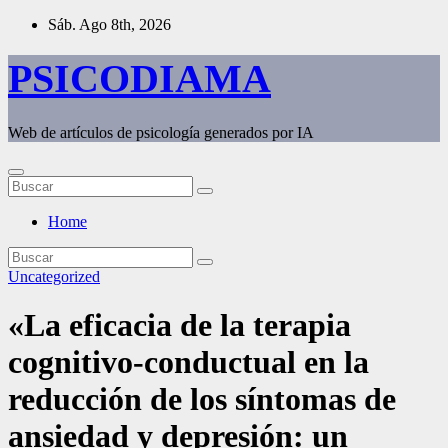
Saltar
Sáb. Ago 8th, 2026
al
contenido
PSICODIAMA
Web de artículos de psicología generados por IA
Home
Uncategorized
«La eficacia de la terapia
cognitivo-conductual en la
reducción de los síntomas de
ansiedad y depresión: un