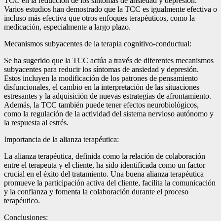
TCC en la reducción de los síntomas de ansiedad y depresión.
Varios estudios han demostrado que la TCC es igualmente efectiva o
incluso más efectiva que otros enfoques terapéuticos, como la
medicación, especialmente a largo plazo.
Mecanismos subyacentes de la terapia cognitivo-conductual:
Se ha sugerido que la TCC actúa a través de diferentes mecanismos
subyacentes para reducir los síntomas de ansiedad y depresión.
Estos incluyen la modificación de los patrones de pensamiento
disfuncionales, el cambio en la interpretación de las situaciones
estresantes y la adquisición de nuevas estrategias de afrontamiento.
Además, la TCC también puede tener efectos neurobiológicos,
como la regulación de la actividad del sistema nervioso autónomo y
la respuesta al estrés.
Importancia de la alianza terapéutica:
La alianza terapéutica, definida como la relación de colaboración
entre el terapeuta y el cliente, ha sido identificada como un factor
crucial en el éxito del tratamiento. Una buena alianza terapéutica
promueve la participación activa del cliente, facilita la comunicación
y la confianza y fomenta la colaboración durante el proceso
terapéutico.
Conclusiones: