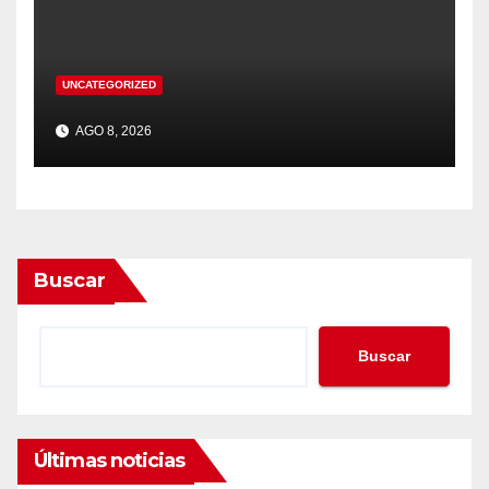
UNCATEGORIZED
AGO 8, 2026
Buscar
Buscar
Últimas noticias