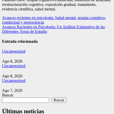
reestructuración cognitiva, exposición gradual, tratamiento,
evidencia científica, salud mental.
Navegación
Avances recientes en psicología: Salud mental, terapia cognitivo-
conductual y neurociencia
de
Avances Recientes en Psicología: Un Análisis Exhaustivo de las
entradas
Diferentes Áreas de Estudio
Entrada relacionada
Uncategorized
Ago 8, 2026
Uncategorized
Ago 8, 2026
Uncategorized
Ago 7, 2026
Buscar
Buscar
Últimas noticias