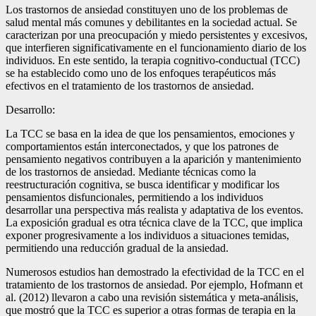
Los trastornos de ansiedad constituyen uno de los problemas de
salud mental más comunes y debilitantes en la sociedad actual. Se
caracterizan por una preocupación y miedo persistentes y excesivos,
que interfieren significativamente en el funcionamiento diario de los
individuos. En este sentido, la terapia cognitivo-conductual (TCC)
se ha establecido como uno de los enfoques terapéuticos más
efectivos en el tratamiento de los trastornos de ansiedad.
Desarrollo:
La TCC se basa en la idea de que los pensamientos, emociones y
comportamientos están interconectados, y que los patrones de
pensamiento negativos contribuyen a la aparición y mantenimiento
de los trastornos de ansiedad. Mediante técnicas como la
reestructuración cognitiva, se busca identificar y modificar los
pensamientos disfuncionales, permitiendo a los individuos
desarrollar una perspectiva más realista y adaptativa de los eventos.
La exposición gradual es otra técnica clave de la TCC, que implica
exponer progresivamente a los individuos a situaciones temidas,
permitiendo una reducción gradual de la ansiedad.
Numerosos estudios han demostrado la efectividad de la TCC en el
tratamiento de los trastornos de ansiedad. Por ejemplo, Hofmann et
al. (2012) llevaron a cabo una revisión sistemática y meta-análisis,
que mostró que la TCC es superior a otras formas de terapia en la