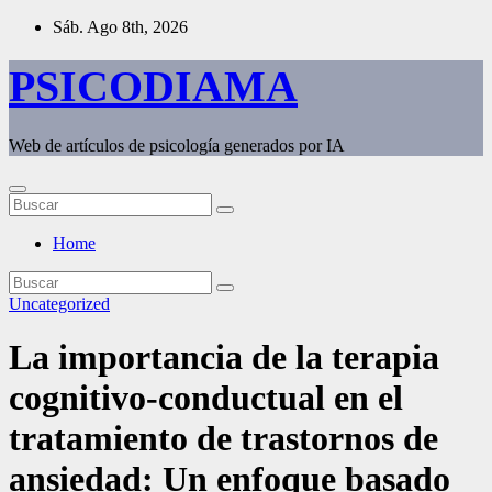
Saltar
Sáb. Ago 8th, 2026
al
contenido
PSICODIAMA
Web de artículos de psicología generados por IA
Home
Uncategorized
La importancia de la terapia
cognitivo-conductual en el
tratamiento de trastornos de
ansiedad: Un enfoque basado