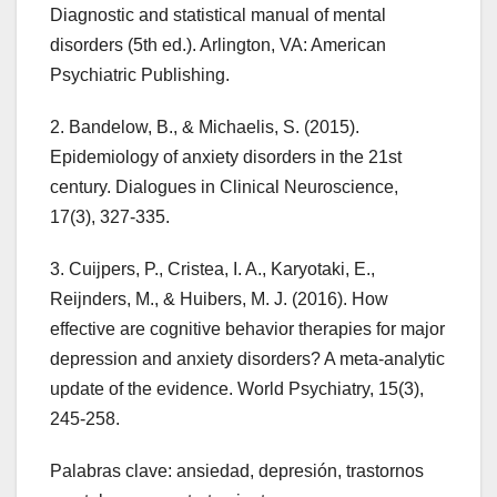
Diagnostic and statistical manual of mental
disorders (5th ed.). Arlington, VA: American
Psychiatric Publishing.
2. Bandelow, B., & Michaelis, S. (2015).
Epidemiology of anxiety disorders in the 21st
century. Dialogues in Clinical Neuroscience,
17(3), 327-335.
3. Cuijpers, P., Cristea, I. A., Karyotaki, E.,
Reijnders, M., & Huibers, M. J. (2016). How
effective are cognitive behavior therapies for major
depression and anxiety disorders? A meta‐analytic
update of the evidence. World Psychiatry, 15(3),
245-258.
Palabras clave: ansiedad, depresión, trastornos