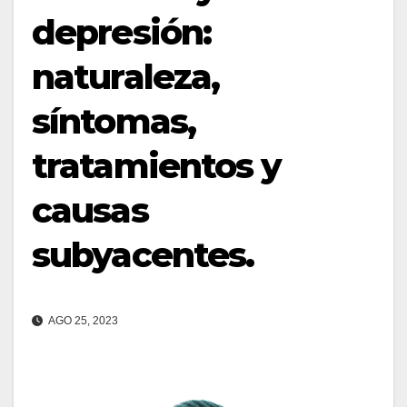
depresión:
naturaleza,
síntomas,
tratamientos y
causas
subyacentes.
AGO 25, 2023