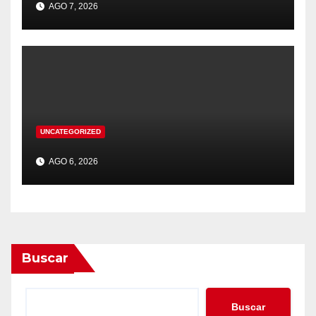
AGO 7, 2026
UNCATEGORIZED
AGO 6, 2026
Buscar
Buscar