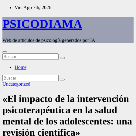
Saltar
Vie. Ago 7th, 2026
al
contenido
PSICODIAMA
Web de artículos de psicología generados por IA
Home
Uncategorized
«El impacto de la intervención
psicoterapéutica en la salud
mental de los adolescentes: una
revisión científica»