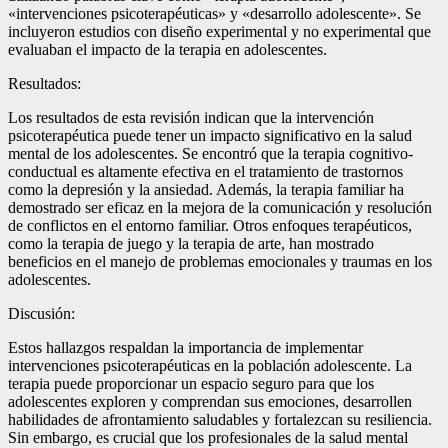
«intervenciones psicoterapéuticas» y «desarrollo adolescente». Se
incluyeron estudios con diseño experimental y no experimental que
evaluaban el impacto de la terapia en adolescentes.
Resultados:
Los resultados de esta revisión indican que la intervención
psicoterapéutica puede tener un impacto significativo en la salud
mental de los adolescentes. Se encontró que la terapia cognitivo-
conductual es altamente efectiva en el tratamiento de trastornos
como la depresión y la ansiedad. Además, la terapia familiar ha
demostrado ser eficaz en la mejora de la comunicación y resolución
de conflictos en el entorno familiar. Otros enfoques terapéuticos,
como la terapia de juego y la terapia de arte, han mostrado
beneficios en el manejo de problemas emocionales y traumas en los
adolescentes.
Discusión:
Estos hallazgos respaldan la importancia de implementar
intervenciones psicoterapéuticas en la población adolescente. La
terapia puede proporcionar un espacio seguro para que los
adolescentes exploren y comprendan sus emociones, desarrollen
habilidades de afrontamiento saludables y fortalezcan su resiliencia.
Sin embargo, es crucial que los profesionales de la salud mental