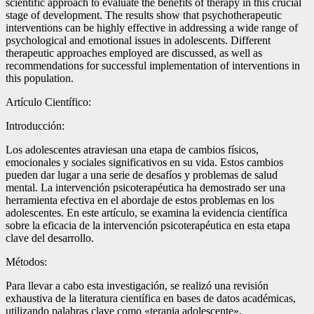
scientific approach to evaluate the benefits of therapy in this crucial
stage of development. The results show that psychotherapeutic
interventions can be highly effective in addressing a wide range of
psychological and emotional issues in adolescents. Different
therapeutic approaches employed are discussed, as well as
recommendations for successful implementation of interventions in
this population.
Artículo Científico:
Introducción:
Los adolescentes atraviesan una etapa de cambios físicos,
emocionales y sociales significativos en su vida. Estos cambios
pueden dar lugar a una serie de desafíos y problemas de salud
mental. La intervención psicoterapéutica ha demostrado ser una
herramienta efectiva en el abordaje de estos problemas en los
adolescentes. En este artículo, se examina la evidencia científica
sobre la eficacia de la intervención psicoterapéutica en esta etapa
clave del desarrollo.
Métodos:
Para llevar a cabo esta investigación, se realizó una revisión
exhaustiva de la literatura científica en bases de datos académicas,
utilizando palabras clave como «terapia adolescente»,