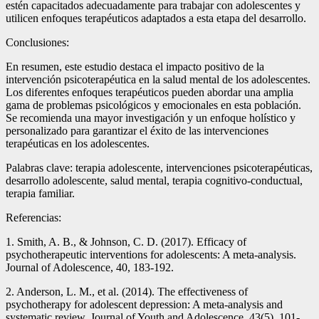
estén capacitados adecuadamente para trabajar con adolescentes y
utilicen enfoques terapéuticos adaptados a esta etapa del desarrollo.
Conclusiones:
En resumen, este estudio destaca el impacto positivo de la
intervención psicoterapéutica en la salud mental de los adolescentes.
Los diferentes enfoques terapéuticos pueden abordar una amplia
gama de problemas psicológicos y emocionales en esta población.
Se recomienda una mayor investigación y un enfoque holístico y
personalizado para garantizar el éxito de las intervenciones
terapéuticas en los adolescentes.
Palabras clave: terapia adolescente, intervenciones psicoterapéuticas,
desarrollo adolescente, salud mental, terapia cognitivo-conductual,
terapia familiar.
Referencias:
1. Smith, A. B., & Johnson, C. D. (2017). Efficacy of
psychotherapeutic interventions for adolescents: A meta-analysis.
Journal of Adolescence, 40, 183-192.
2. Anderson, L. M., et al. (2014). The effectiveness of
psychotherapy for adolescent depression: A meta-analysis and
systematic review. Journal of Youth and Adolescence, 43(5), 101-