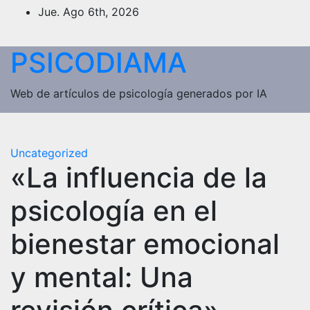
Saltar
Jue. Ago 6th, 2026
al
contenido
PSICODIAMA
Web de artículos de psicología generados por IA
Uncategorized
«La influencia de la
psicología en el
bienestar emocional
y mental: Una