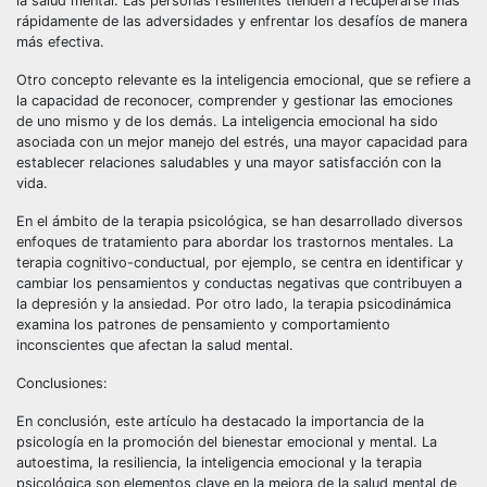
la salud mental. Las personas resilientes tienden a recuperarse más
rápidamente de las adversidades y enfrentar los desafíos de manera
más efectiva.
Otro concepto relevante es la inteligencia emocional, que se refiere a
la capacidad de reconocer, comprender y gestionar las emociones
de uno mismo y de los demás. La inteligencia emocional ha sido
asociada con un mejor manejo del estrés, una mayor capacidad para
establecer relaciones saludables y una mayor satisfacción con la
vida.
En el ámbito de la terapia psicológica, se han desarrollado diversos
enfoques de tratamiento para abordar los trastornos mentales. La
terapia cognitivo-conductual, por ejemplo, se centra en identificar y
cambiar los pensamientos y conductas negativas que contribuyen a
la depresión y la ansiedad. Por otro lado, la terapia psicodinámica
examina los patrones de pensamiento y comportamiento
inconscientes que afectan la salud mental.
Conclusiones:
En conclusión, este artículo ha destacado la importancia de la
psicología en la promoción del bienestar emocional y mental. La
autoestima, la resiliencia, la inteligencia emocional y la terapia
psicológica son elementos clave en la mejora de la salud mental de