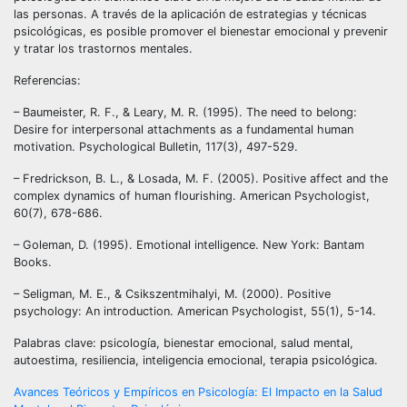
las personas. A través de la aplicación de estrategias y técnicas
psicológicas, es posible promover el bienestar emocional y prevenir
y tratar los trastornos mentales.
Referencias:
– Baumeister, R. F., & Leary, M. R. (1995). The need to belong:
Desire for interpersonal attachments as a fundamental human
motivation. Psychological Bulletin, 117(3), 497-529.
– Fredrickson, B. L., & Losada, M. F. (2005). Positive affect and the
complex dynamics of human flourishing. American Psychologist,
60(7), 678-686.
– Goleman, D. (1995). Emotional intelligence. New York: Bantam
Books.
– Seligman, M. E., & Csikszentmihalyi, M. (2000). Positive
psychology: An introduction. American Psychologist, 55(1), 5-14.
Palabras clave: psicología, bienestar emocional, salud mental,
autoestima, resiliencia, inteligencia emocional, terapia psicológica.
Navegación
Avances Teóricos y Empíricos en Psicología: El Impacto en la Salud