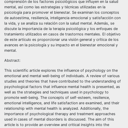
comprensión de los factores psicológicos que influyen en la salud
mental, así como las estrategias y técnicas utilizadas en la
psicología para promover el bienestar. Se examinan los conceptos
de autoestima, resiliencia, inteligencia emocional y satisfacción con
la vida, y se analiza su relación con la salud mental. Además, se
discute la importancia de la terapia psicológica y los enfoques de
tratamiento utilizados en casos de trastornos mentales. El objetivo
de este artículo es proporcionar una visión general y crítica de los
avances en la psicología y su impacto en el bienestar emocional y
mental.
Abstract:
This scientific article explores the influence of psychology on the
emotional and mental well-being of individuals. A review of various
studies and theories that have contributed to the understanding of
psychological factors that influence mental health is presented, as
well as the strategies and techniques used in psychology to
promote well-being. The concepts of self-esteem, resilience,
emotional intelligence, and life satisfaction are examined, and their
relationship with mental health is analyzed. Additionally, the
importance of psychological therapy and treatment approaches
used in cases of mental disorders is discussed. The aim of this
article is to provide an overview and critical insights into the