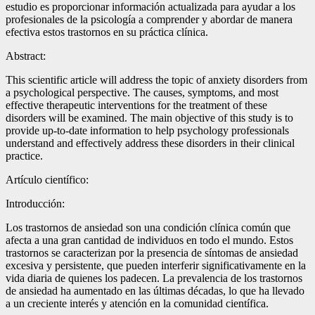
estudio es proporcionar información actualizada para ayudar a los
profesionales de la psicología a comprender y abordar de manera
efectiva estos trastornos en su práctica clínica.
Abstract:
This scientific article will address the topic of anxiety disorders from
a psychological perspective. The causes, symptoms, and most
effective therapeutic interventions for the treatment of these
disorders will be examined. The main objective of this study is to
provide up-to-date information to help psychology professionals
understand and effectively address these disorders in their clinical
practice.
Artículo científico:
Introducción:
Los trastornos de ansiedad son una condición clínica común que
afecta a una gran cantidad de individuos en todo el mundo. Estos
trastornos se caracterizan por la presencia de síntomas de ansiedad
excesiva y persistente, que pueden interferir significativamente en la
vida diaria de quienes los padecen. La prevalencia de los trastornos
de ansiedad ha aumentado en las últimas décadas, lo que ha llevado
a un creciente interés y atención en la comunidad científica.