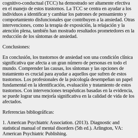
cognitivo-conductual (TCC) ha demostrado ser altamente efectiva
en el manejo de estos trastornos. La TCC se centra en ayudar a los
individuos a identificar y cambiar los patrones de pensamiento y
comportamiento disfuncionales que contribuyen a la ansiedad. Otras
intervenciones, como la terapia de exposición, la relajación y la
atención plena, también han mostrado resultados prometedores en la
reducción de los síntomas de ansiedad.
Conclusiones:
En conclusión, los trastornos de ansiedad son una condición clínica
significativa que afecta a un gran número de personas en todo el
mundo. Comprender las causas, los síntomas y las opciones de
tratamiento es crucial para ayudar a aquellos que sufren de estos
trastornos. Los profesionales de la psicología desempeñan un papel
fundamental en la identificación, evaluación y tratamiento de estos
trastornos. Con intervenciones terapéuticas basadas en la evidencia,
se puede lograr una mejoría significativa en la calidad de vida de los
afectados.
Referencias bibliográficas:
1. American Psychiatric Association. (2013). Diagnostic and
statistical manual of mental disorders (5th ed.). Arlington, VA:
American Psychiatric Publishing.