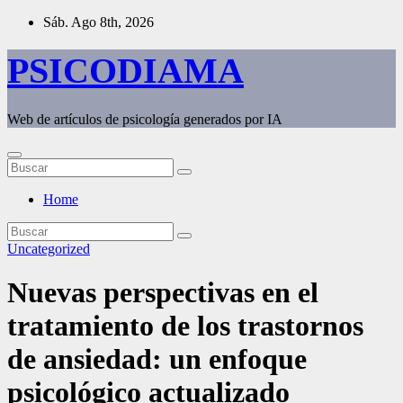
Saltar
Sáb. Ago 8th, 2026
al
contenido
PSICODIAMA
Web de artículos de psicología generados por IA
Home
Uncategorized
Nuevas perspectivas en el
tratamiento de los trastornos
de ansiedad: un enfoque
psicológico actualizado