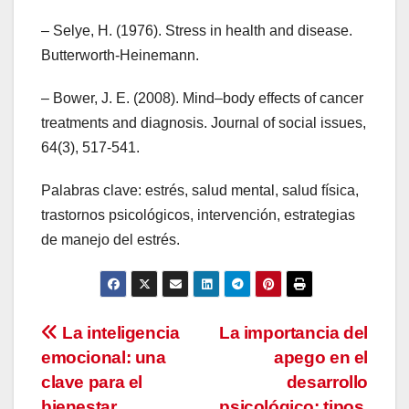
– Selye, H. (1976). Stress in health and disease.
Butterworth-Heinemann.
– Bower, J. E. (2008). Mind–body effects of cancer
treatments and diagnosis. Journal of social issues,
64(3), 517-541.
Palabras clave: estrés, salud mental, salud física,
trastornos psicológicos, intervención, estrategias
de manejo del estrés.
Navegación
La inteligencia
La importancia del
emocional: una
apego en el
de
clave para el
desarrollo
bienestar
psicológico: tipos,