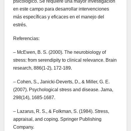
psicológico. Se requiere una mayor investigación
en este campo para desarrollar intervenciones
más específicas y eficaces en el manejo del
estrés.
Referencias:
– McEwen, B. S. (2000). The neurobiology of
stress: from serendipity to clinical relevance. Brain
research, 886(1-2), 172-189.
– Cohen, S., Janicki-Deverts, D., & Miller, G. E.
(2007). Psychological stress and disease. Jama,
298(14), 1685-1687.
– Lazarus, R. S., & Folkman, S. (1984). Stress,
appraisal, and coping. Springer Publishing
Company.