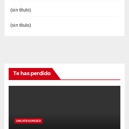
(sin título)
(sin título)
Te has perdido
UNCATEGORIZED